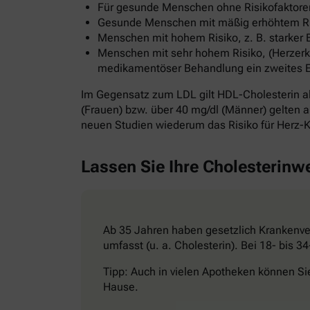
Für gesunde Menschen ohne Risikofaktoren
Gesunde Menschen mit mäßig erhöhtem Risi
Menschen mit hohem Risiko, z. B. starker 
Menschen mit sehr hohem Risiko, (Herzerkr
medikamentöser Behandlung ein zweites Ereig
Im Gegensatz zum LDL gilt HDL-Cholesterin al
(Frauen) bzw. über 40 mg/dl (Männer) gelten al
neuen Studien wiederum das Risiko für Herz-K
Lassen Sie Ihre Cholesterinw
Ab 35 Jahren haben gesetzlich Krankenver
umfasst (u. a. Cholesterin). Bei 18- bis 
Tipp: Auch in vielen Apotheken können Si
Hause.