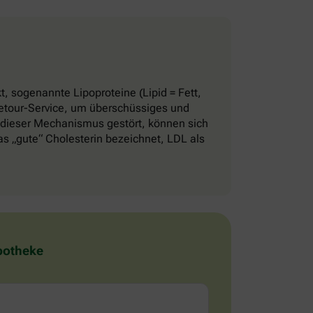
, sogenannte Lipoproteine (Lipid = Fett,
 Retour-Service, um überschüssiges und
 dieser Mechanismus gestört, können sich
 „gute“ Cholesterin bezeichnet, LDL als
Apotheke