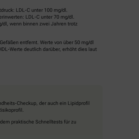
druck: LDL-C unter 100 mg/dl.
erinwerten: LDL-C unter 70 mg/dl.
/dl, wenn binnen zwei Jahren trotz
Gefäßen entfernt. Werte von über 50 mg/dl
HDL-Werte deutlich darüber, erhöht dies laut
dheits-Checkup, der auch ein Lipidprofil
sikoprofil.
dem praktische Schnelltests für zu