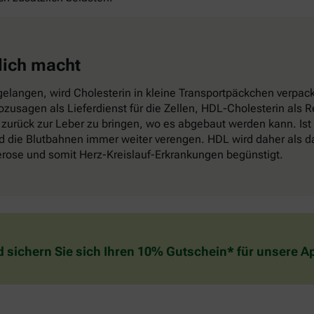
lich macht
elangen, wird Cholesterin in kleine Transportpäckchen verpackt
sozusagen als Lieferdienst für die Zellen, HDL-Cholesterin als
zurück zur Leber zu bringen, wo es abgebaut werden kann. Ist
die Blutbahnen immer weiter verengen. HDL wird daher als das
lerose und somit Herz-Kreislauf-Erkrankungen begünstigt.
d sichern Sie sich Ihren 10% Gutschein* für unsere 