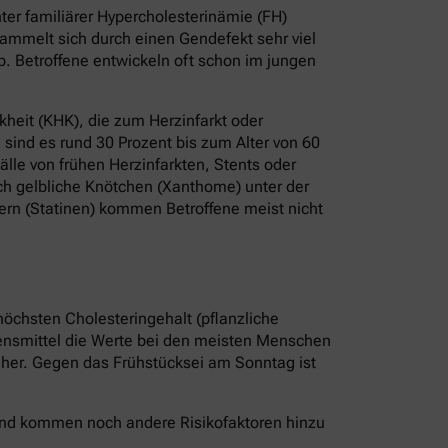
er familiärer Hypercholesterinämie (FH)
ammelt sich durch einen Gendefekt sehr viel
b. Betroffene entwickeln oft schon im jungen
heit (KHK), die zum Herzinfarkt oder
sind es rund 30 Prozent bis zum Alter von 60
älle von frühen Herzinfarkten, Stents oder
ch gelbliche Knötchen (Xanthome) unter der
ern (Statinen) kommen Betroffene meist nicht
höchsten Cholesteringehalt (pflanzliche
bensmittel die Werte bei den meisten Menschen
r her. Gegen das Frühstücksei am Sonntag ist
 Und kommen noch andere Risikofaktoren hinzu