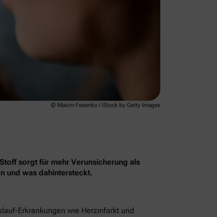
© Maxim Fesenko / iStock by Getty Images
Stoff sorgt für mehr Verunsicherung als
en und was dahintersteckt.
islauf-Erkrankungen wie Herzinfarkt und