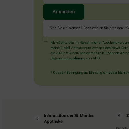
Sind Sie ein Mensch? Dann wählen Sie bitte
den LK
Ich möchte den im Namen meiner Apotheke versandt
meine E-Mail-Adresse zum Versand des News-Service 
die Zukunft widerrufen werden (z.B. über den Abmel
Datenschutzerklärung
von AHD.
* Coupon-Bedingungen: Einmalig einlösbar bis zum 
Information der St.Martins
Z
Apotheke
Bar oder