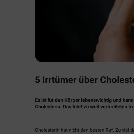
5 Irrtümer über Cholest
Es ist für den Körper lebenswichtig und kann
Cholesterin. Das führt zu weit verbreiteten I
Cholesterin hat nicht den besten Ruf. Zu viel 