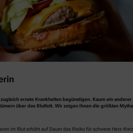
erin
 zugleich ernste Krankheiten begünstigen. Kaum ein anderer 
rrtümern über das Blutfett. Wir zeigen Ihnen die größten Myth
davon im Blut erhöht auf Dauer das Risiko für schwere Herz-Kre