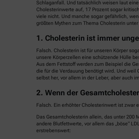
Schlaganfall. Und tatsächlich weisen laut ei
Cholesterinwerte auf, 17 Prozent sogar kritisc
viele nicht. Und manche sogar gefährlich, we
größten Mythen zum Thema Cholesterin unte
1. Cholesterin ist immer ung
Falsch. Cholesterin ist für unseren Körper sog
unsere Körperzellen eine schützende Hülle bes
Aus dem Fettstoff werden zum Beispiel die G
die für die Verdauung benötigt wird. Und weil 
selbst her, vor allem in der Leber, aber auch 
2. Wenn der Gesamtcholesteri
Falsch. Ein erhöhter Cholesterinwert ist zwar 
Das Gesamtcholesterin allein, das unter 200 Mi
andere Blutfettwerte, vor allem das „böse“ LDL
erstrebenswert: