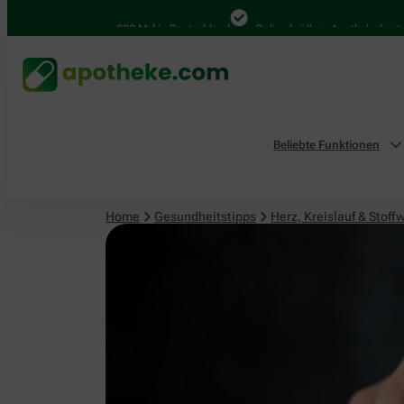
Herz, Kreislauf & Stoffwechsel
4.000 Mal in Deutschland
Online bei Ihrer Apotheke bestellen
Beliebte Funktionen
Home
Gesundheitstipps
Herz, Kreislauf & Stoff