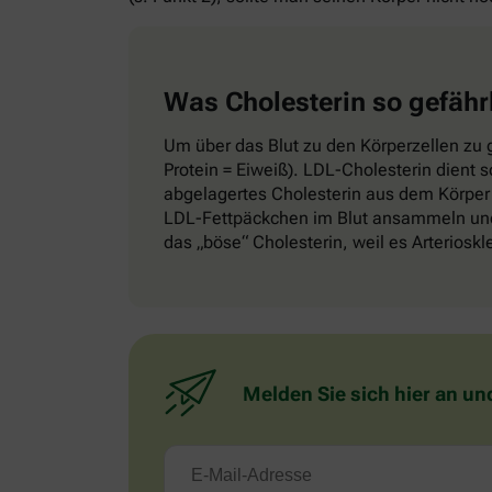
Was Cholesterin so gefähr
Um über das Blut zu den Körperzellen zu g
Protein = Eiweiß). LDL-Cholesterin dient 
abgelagertes Cholesterin aus dem Körper 
LDL-Fettpäckchen im Blut ansammeln und 
das „böse“ Cholesterin, weil es Arteriosk
Melden Sie sich hier an un