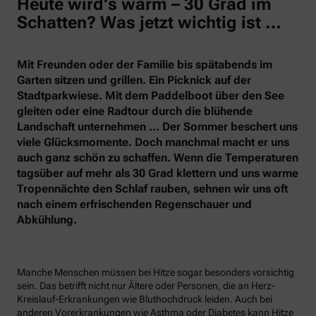
Heute wird’s warm – 30 Grad im
Schatten? Was jetzt wichtig ist …
Mit Freunden oder der Familie bis spätabends im
Garten sitzen und grillen. Ein Picknick auf der
Stadtparkwiese. Mit dem Paddelboot über den See
gleiten oder eine Radtour durch die blühende
Landschaft unternehmen … Der Sommer beschert uns
viele Glücksmomente. Doch manchmal macht er uns
auch ganz schön zu schaffen. Wenn die Temperaturen
tagsüber auf mehr als 30 Grad klettern und uns warme
Tropennächte den Schlaf rauben, sehnen wir uns oft
nach einem erfrischenden Regenschauer und
Abkühlung.
Manche Menschen müssen bei Hitze sogar besonders vorsichtig
sein. Das betrifft nicht nur Ältere oder Personen, die an Herz-
Kreislauf-Erkrankungen wie Bluthochdruck leiden. Auch bei
anderen Vorerkrankungen wie Asthma oder Diabetes kann Hitze