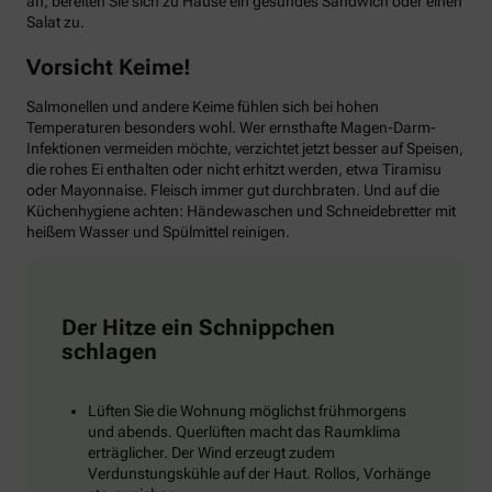
an, bereiten Sie sich zu Hause ein gesundes Sandwich oder einen
Salat zu.
Vorsicht Keime!
Salmonellen und andere Keime fühlen sich bei hohen
Temperaturen besonders wohl. Wer ernsthafte Magen-Darm-
Infektionen vermeiden möchte, verzichtet jetzt besser auf Speisen,
die rohes Ei enthalten oder nicht erhitzt werden, etwa Tiramisu
oder Mayonnaise. Fleisch immer gut durchbraten. Und auf die
Küchenhygiene achten: Händewaschen und Schneidebretter mit
heißem Wasser und Spülmittel reinigen.
Der Hitze ein Schnippchen
schlagen
Lüften Sie die Wohnung möglichst frühmorgens
und abends. Querlüften macht das Raumklima
erträglicher. Der Wind erzeugt zudem
Verdunstungskühle auf der Haut. Rollos, Vorhänge