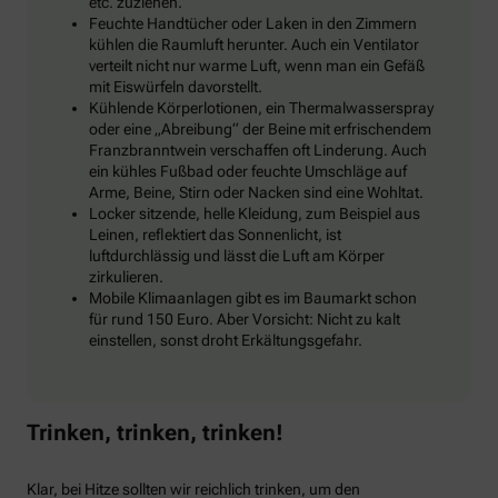
etc. zuziehen.
Feuchte Handtücher oder Laken in den Zimmern
kühlen die Raumluft herunter. Auch ein Ventilator
verteilt nicht nur warme Luft, wenn man ein Gefäß
mit Eiswürfeln davorstellt.
Kühlende Körperlotionen, ein Thermalwasserspray
oder eine „Abreibung“ der Beine mit erfrischendem
Franzbranntwein verschaffen oft Linderung. Auch
ein kühles Fußbad oder feuchte Umschläge auf
Arme, Beine, Stirn oder Nacken sind eine Wohltat.
Locker sitzende, helle Kleidung, zum Beispiel aus
Leinen, reflektiert das Sonnenlicht, ist
luftdurchlässig und lässt die Luft am Körper
zirkulieren.
Mobile Klimaanlagen gibt es im Baumarkt schon
für rund 150 Euro. Aber Vorsicht: Nicht zu kalt
einstellen, sonst droht Erkältungsgefahr.
Trinken, trinken, trinken!
Klar, bei Hitze sollten wir reichlich trinken, um den