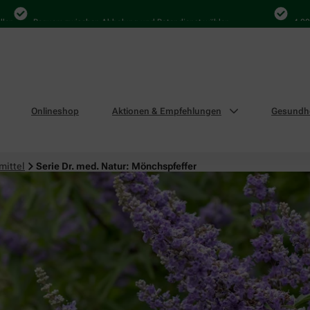
Bequem zwischen Abholung und Botendienst wählen
4.000 Mal 
Onlineshop
Aktionen & Empfehlungen
Gesundhe
mittel
Serie Dr. med. Natur: Mönchspfeffer