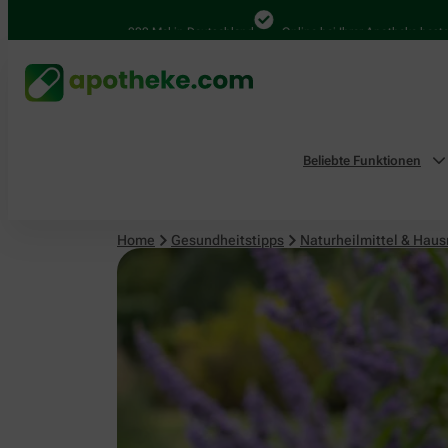
Naturheilmittel & Hausmittel
4.000 Mal in Deutschland
Online bei Ihrer Apotheke bestellen
Beliebte Funktionen
Home
Gesundheitstipps
Naturheilmittel & Haus