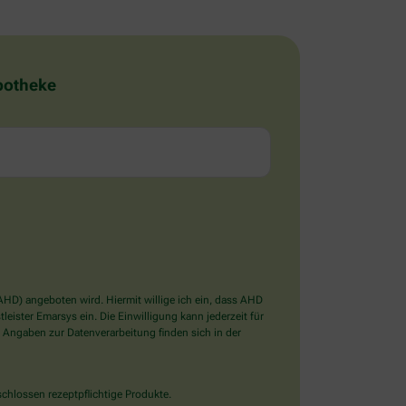
Apotheke
D) angeboten wird. Hiermit willige ich ein, dass AHD
ister Emarsys ein. Die Einwilligung kann jederzeit für
 Angaben zur Datenverarbeitung finden sich in der
chlossen rezeptpflichtige Produkte.