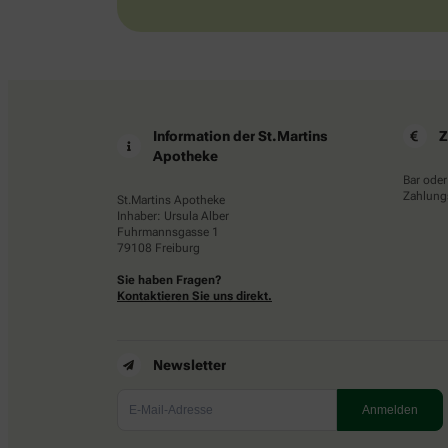
Information der St.Martins
Z
Apotheke
Bar oder
Zahlungs
St.Martins Apotheke
Inhaber: Ursula Alber
Fuhrmannsgasse 1
79108 Freiburg
Sie haben Fragen?
Kontaktieren Sie uns direkt.
Newsletter