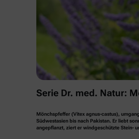
Serie Dr. med. Natur: 
Mönchspfeffer (Vitex agnus-castus), umgan
Südwestasien bis nach Pakistan. Er liebt so
angepflanzt, ziert er windgeschützte Stein-