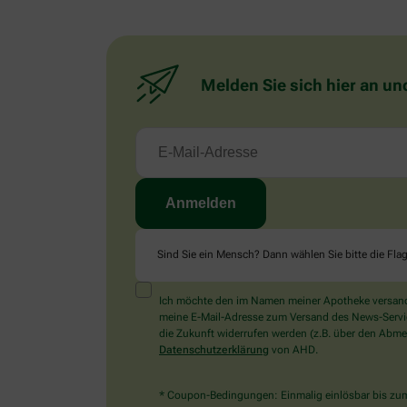
Melden Sie sich hier an un
Sind Sie ein Mensch? Dann wählen Sie bitte
die Fla
Ich möchte den im Namen meiner Apotheke versandt
meine E-Mail-Adresse zum Versand des News-Service 
die Zukunft widerrufen werden (z.B. über den Abmel
Datenschutzerklärung
von AHD.
* Coupon-Bedingungen: Einmalig einlösbar bis zum 