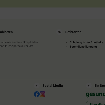
ahlarten
Lieferarten
 mit einer anderen akzeptierten
Abholung in der Apotheke
art Ihrer Apotheke vor Ort.
Botendienstlieferung
Social Media
Ein Se
Über die 