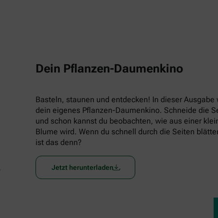
Dein Pflanzen-Daumenkino
Basteln, staunen und entdecken! In dieser Ausgabe w
dein eigenes Pflanzen-Daumenkino. Schneide die Seit
und schon kannst du beobachten, wie aus einer klein
Blume wird. Wenn du schnell durch die Seiten blätters
ist das denn?
Jetzt herunterladen