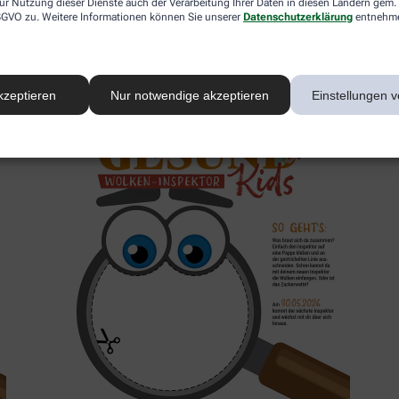
ur Nutzung dieser Dienste auch der Verarbeitung Ihrer Daten in diesen Ländern gem. 
 DSGVO zu. Weitere Informationen können Sie unserer
Datenschutzerklärung
entnehm
2. Inspektor
kzeptieren
Nur notwendige akzeptieren
Einstellungen v