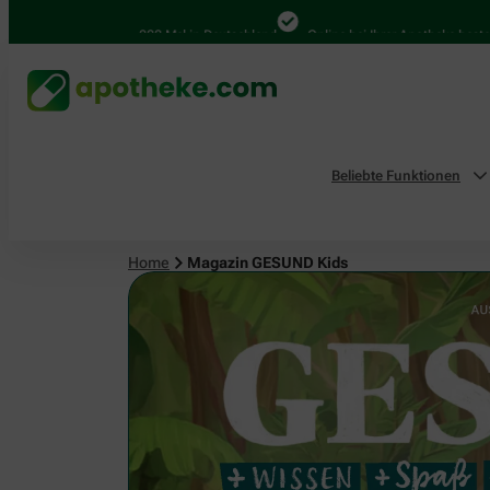
4.000 Mal in Deutschland
Online bei Ihrer Apotheke bestellen
B
Beliebte Funktionen
Home
Magazin GESUND Kids