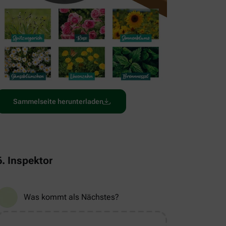
Sammelseite herunterladen
6. Inspektor
Was kommt als Nächstes?