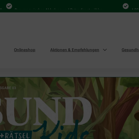
equem zwischen Abholung und Botendienst wählen
4.000 Mal in D
Onlineshop
Aktionen & Empfehlungen
Gesundhe