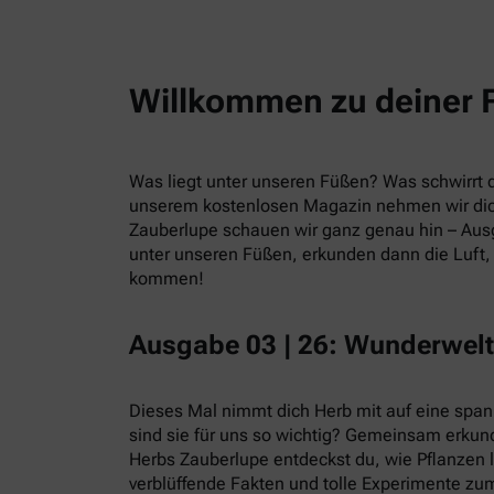
Willkommen zu deiner 
Was liegt unter unseren Füßen? Was schwirrt du
unserem kostenlosen Magazin nehmen wir dic
Zauberlupe schauen wir ganz genau hin – Ausg
unter unseren Füßen, erkunden dann die Luft, 
kommen!
Ausgabe 03 | 26: Wunderwelt
Dieses Mal nimmt dich Herb mit auf eine spa
sind sie für uns so wichtig? Gemeinsam erkund
Herbs Zauberlupe entdeckst du, wie Pflanzen 
verblüffende Fakten und tolle Experimente zum