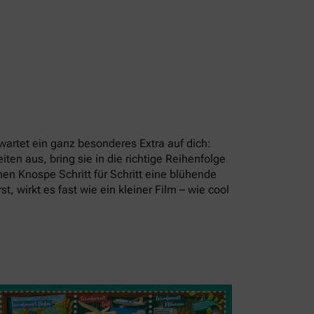
artet ein ganz besonderes Extra auf dich:
en aus, bring sie in die richtige Reihenfolge
en Knospe Schritt für Schritt eine blühende
t, wirkt es fast wie ein kleiner Film – wie cool