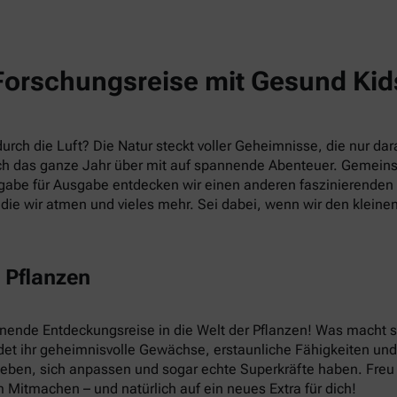
Forschungsreise mit Gesund Kid
rch die Luft? Die Natur steckt voller Geheimnisse, die nur dara
h das ganze Jahr über mit auf spannende Abenteuer. Gemein
abe für Ausgabe entdecken wir einen anderen faszinierenden T
die wir atmen und vieles mehr. Sei dabei, wenn wir den kleine
 Pflanzen
nnende Entdeckungsreise in die Welt der Pflanzen! Was macht
et ihr geheimnisvolle Gewächse, erstaunliche Fähigkeiten und v
leben, sich anpassen und sogar echte Superkräfte haben. Fre
 Mitmachen – und natürlich auf ein neues Extra für dich!