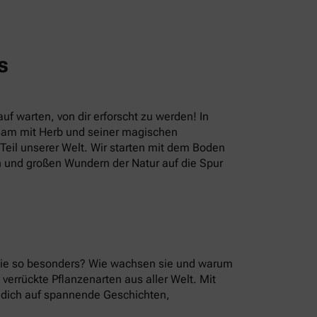
s
uf warten, von dir erforscht zu werden! In
sam mit Herb und seiner magischen
eil unserer Welt. Wir starten mit dem Boden
n und großen Wundern der Natur auf die Spur
 sie so besonders? Wie wachsen sie und warum
errückte Pflanzenarten aus aller Welt. Mit
u dich auf spannende Geschichten,