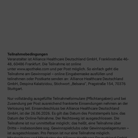
Teilnahmebedingungen
Veranstalter ist Alliance Healthcare Deutschland GmbH, Franklinstraße 46-
48, 60486 Frankfurt. Die Teilnahme ist online
unter www.apotheke.com und per Post möglich. So einfach geht die
Teilnahme am Gewinnspiel – online Eingabemaske ausfüllen und
teilnehmen oder Postkarte senden an: Alliance Healthcare Deutschland
GmbH, Despina Kalaitzidou, Stichwort „Belsana“, Pragstraße 154, 70376
Stuttgart.
Nur vollständig ausgefüllte Teilnahmeformulare (Pflichtangaben) und bei
Zusendung per Post ausreichend frankierte Einsendungen nehmen an der
Verlosung teil. Einsendeschluss bei Alliance Healthcare Deutschland
GmbH, ist der 26.06.2026. Es gilt das Datum des Poststempels bzw. das
Datum der Online-Teilnahme. Der Rechtsweg ist ausgeschlossen. Die
Teilnahme ist nur unmittelbar möglich; das heißt, eine Teilnahme über
Dritte – insbesondere sog. Gewinnspielclubs oder Gewinnspielagenturen –
ist ausgeschlossen. Pro Person ist nur eine Teilnahme möglich.