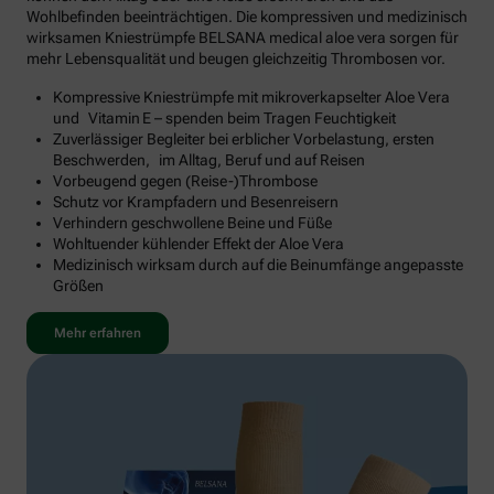
Wohlbefinden beeinträchtigen. Die kompressiven und medizinisch
wirksamen Kniestrümpfe BELSANA medical aloe vera sorgen für
mehr Lebensqualität und beugen gleichzeitig Thrombosen vor.
Kompressive Kniestrümpfe mit mikroverkapselter Aloe Vera
und Vitamin E – spenden beim Tragen Feuchtigkeit
Zuverlässiger Begleiter bei erblicher Vorbelastung, ersten
Beschwerden, im Alltag, Beruf und auf Reisen
Vorbeugend gegen (Reise-)Thrombose
Schutz vor Krampfadern und Besenreisern
Verhindern geschwollene Beine und Füße
Wohltuender kühlender Effekt der Aloe Vera
Medizinisch wirksam durch auf die Beinumfänge angepasste
Größen
Mehr erfahren