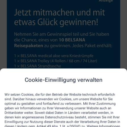
Cookie-Einwilligung verwalten
Wir setzen Cookies, die für den Betrieb der Website technisch erforderlich
sind. Darüber hinaus verwenden wir Cookies, um unsere Website für Sie
optimal zu gestalten und fortlaufend zu verbessern. Mit Ihrer Zustimmung
geben wir Informationen zu Ihrer Verwendung unserer Website auch an
Drittanbieter weiter. Soweit dabei Daten in Ländern verarbeitet werden, in
denen kein angemessenes Datenschutzniveau besteht, stimmen Sie mit Ihrer
Einwilligung zur Nutzung dieser Dienste auch der Verarbeitung Ihrer Daten in
diesen Ländern gem. Artikel 49 Abs. 1 lit. a DSGVO zu. Weitere Informationen