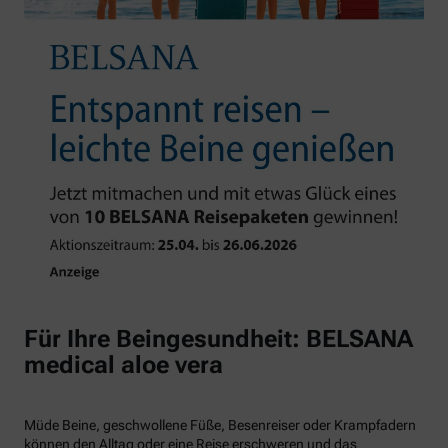
Für Ihre Beingesundheit: BELSANA
medical aloe vera
Müde Beine, geschwollene Füße, Besenreiser oder Krampfadern
können den Alltag oder eine Reise erschweren und das