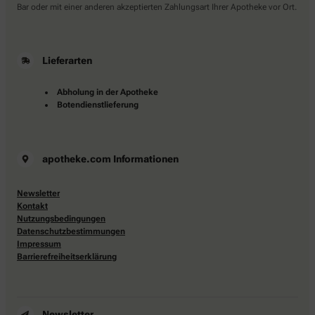
Bar oder mit einer anderen akzeptierten Zahlungsart Ihrer Apotheke vor Ort.
Lieferarten
Abholung in der Apotheke
Botendienstlieferung
apotheke.com Informationen
Newsletter
Kontakt
Nutzungsbedingungen
Datenschutzbestimmungen
Impressum
Barrierefreiheitserklärung
Newsletter