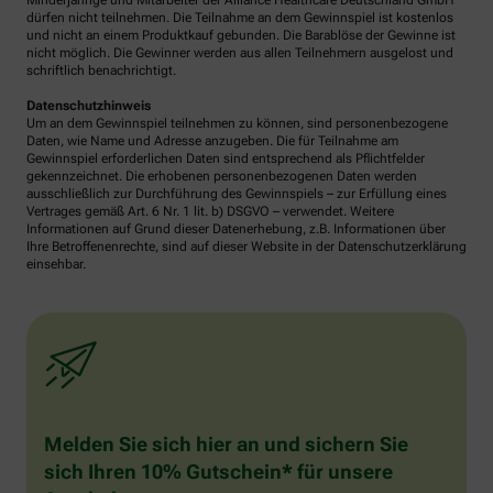
Minderjährige und Mitarbeiter der Alliance Healthcare Deutschland GmbH
dürfen nicht teilnehmen. Die Teilnahme an dem Gewinnspiel ist kostenlos
und nicht an einem Produktkauf gebunden. Die Barablöse der Gewinne ist
nicht möglich. Die Gewinner werden aus allen Teilnehmern ausgelost und
schriftlich benachrichtigt.
Datenschutzhinweis
Um an dem Gewinnspiel teilnehmen zu können, sind personenbezogene
Daten, wie Name und Adresse anzugeben. Die für Teilnahme am
Gewinnspiel erforderlichen Daten sind entsprechend als Pflichtfelder
gekennzeichnet. Die erhobenen personenbezogenen Daten werden
ausschließlich zur Durchführung des Gewinnspiels – zur Erfüllung eines
Vertrages gemäß Art. 6 Nr. 1 lit. b) DSGVO – verwendet. Weitere
Informationen auf Grund dieser Datenerhebung, z.B. Informationen über
Ihre Betroffenenrechte, sind auf dieser Website in der Datenschutzerklärung
einsehbar.
Melden Sie sich hier an und sichern Sie
sich Ihren 10% Gutschein* für unsere