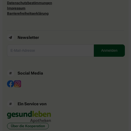
Datenschutzbestimmungen
Impressum
Barrierefreiheitserklärung
Newsletter
Social Media
Ein Service von
Über die Kooperation