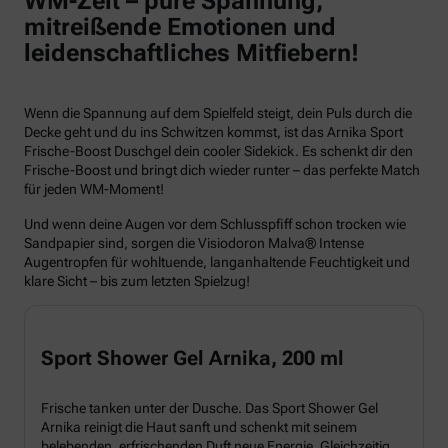
WM-Zeit – pure Spannung,
mitreißende Emotionen und
leidenschaftliches Mitfiebern!
Wenn die Spannung auf dem Spielfeld steigt, dein Puls durch die
Decke geht und du ins Schwitzen kommst, ist das Arnika Sport
Frische-Boost Duschgel dein cooler Sidekick. Es schenkt dir den
Frische-Boost und bringt dich wieder runter – das perfekte Match
für jeden WM-Moment!
Und wenn deine Augen vor dem Schlusspfiff schon trocken wie
Sandpapier sind, sorgen die Visiodoron Malva® Intense
Augentropfen für wohltuende, langanhaltende Feuchtigkeit und
klare Sicht – bis zum letzten Spielzug!
Sport Shower Gel Arnika, 200 ml
Frische tanken unter der Dusche. Das Sport Shower Gel
Arnika reinigt die Haut sanft und schenkt mit seinem
belebenden, erfrischenden Duft neue Energie. Gleichzeitig