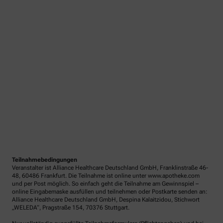
Teilnahmebedingungen
Veranstalter ist Alliance Healthcare Deutschland GmbH, Franklinstraße 46-
48, 60486 Frankfurt. Die Teilnahme ist online unter www.apotheke.com
und per Post möglich. So einfach geht die Teilnahme am Gewinnspiel –
online Eingabemaske ausfüllen und teilnehmen oder Postkarte senden an:
Alliance Healthcare Deutschland GmbH, Despina Kalaitzidou, Stichwort
„WELEDA“, Pragstraße 154, 70376 Stuttgart.