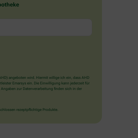
Apotheke
D) angeboten wird. Hiermit willige ich ein, dass AHD
ister Emarsys ein. Die Einwilligung kann jederzeit für
 Angaben zur Datenverarbeitung finden sich in der
chlossen rezeptpflichtige Produkte.