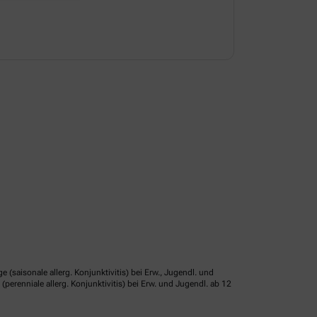
isonale allerg. Konjunktivitis) bei Erw., Jugendl. und
erenniale allerg. Konjunktivitis) bei Erw. und Jugendl. ab 12