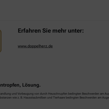
Erfahren Sie mehr unter:
www.doppelherz.de
tropfen, Lösung.
handlung und Vorbeugung von durch Heuschnupfen bedingten Beschwerden am Auge (sa
ubstanzen wie z. B. Hausstaubmilben und Tierhaare bedingten Beschwerden am Auge (p