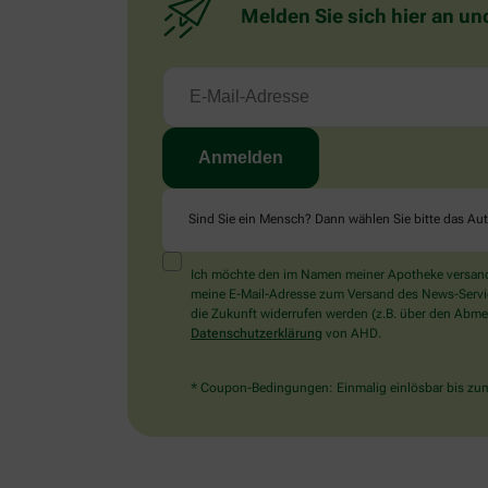
Melden Sie sich hier an un
Sind Sie ein Mensch? Dann wählen Sie bitte
das Au
Ich möchte den im Namen meiner Apotheke versandt
meine E-Mail-Adresse zum Versand des News-Service 
die Zukunft widerrufen werden (z.B. über den Abmel
Datenschutzerklärung
von AHD.
* Coupon-Bedingungen: Einmalig einlösbar bis zum 