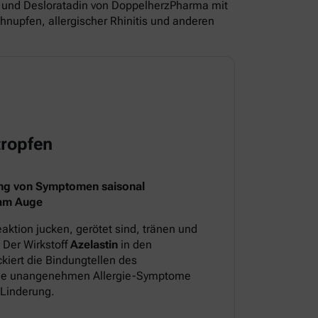
und Desloratadin von DoppelherzPharma mit
nupfen, allergischer Rhinitis und anderen
ropfen
ng von Symptomen saisonal
 am Auge
aktion jucken, gerötet sind, tränen und
 Der Wirkstoff
Azelastin
in den
iert die Bindungtellen des
 die unangenehmen Allergie-Symptome
 Linderung.