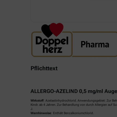
Pflichttext
ALLERGO-AZELIND 0,5 mg/ml Augen
Wirkstoff
: Azelastinhydrochlorid. Anwendungsgebiet: Zur Be
Kindr. ab 4 Jahren. Zur Behandlung von durch Allergien auf S
J.
Warnhinweise
: Enthält Benzalkoniumchlorid.