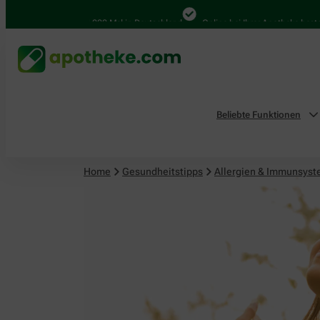
4.000 Mal in Deutschland
Online bei Ihrer Apotheke bestellen
Beliebte Funktionen
Home
Gesundheitstipps
Allergien & Immunsys