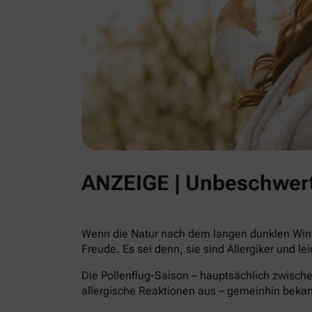
ANZEIGE | Unbeschwert
Wenn die Natur nach dem langen dunklen Winte
Freude. Es sei denn, sie sind Allergiker und le
Die Pollenflug-Saison – hauptsächlich zwische
allergische Reaktionen aus – gemeinhin beka