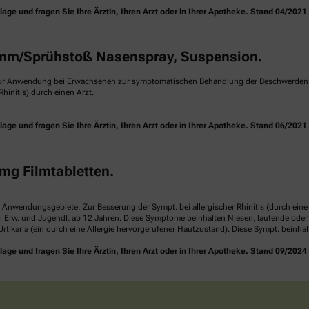
e und fragen Sie Ihre Ärztin, Ihren Arzt oder in Ihrer Apotheke. Stand 04/2021
m/Sprühstoß Nasenspray, Suspension.
ur Anwendung bei Erwachsenen zur symptomatischen Behandlung der Beschwerden ei
hinitis) durch einen Arzt.
e und fragen Sie Ihre Ärztin, Ihren Arzt oder in Ihrer Apotheke. Stand 06/2021
mg Filmtabletten.
. Anwendungsgebiete: Zur Besserung der Sympt. bei allergischer Rhinitis (durch ei
i Erw. und Jugendl. ab 12 Jahren. Diese Symptome beinhalten Niesen, laufende ode
rtikaria (ein durch eine Allergie hervorgerufener Hautzustand). Diese Sympt. beinha
e und fragen Sie Ihre Ärztin, Ihren Arzt oder in Ihrer Apotheke. Stand 09/2024