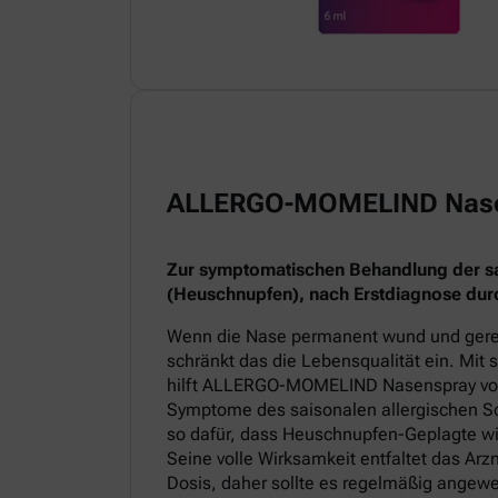
ALLERGO-MOMELIND Nas
Zur symptomatischen Behandlung der sai
(Heuschnupfen), nach Erstdiagnose durc
Wenn die Nase permanent wund und gereiz
schränkt das die Lebensqualität ein. Mit
hilft ALLERGO-MOMELIND Nasenspray v
Symptome des saisonalen allergischen Sc
so dafür, dass Heuschnupfen-Geplagte wi
Seine volle Wirksamkeit entfaltet das Arz
Dosis, daher sollte es regelmäßig angew