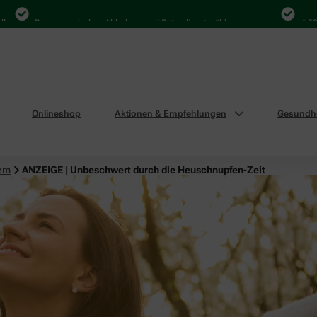
Bequem zwischen Abholung und Botendienst wählen
4.000 Mal i
Onlineshop
Aktionen & Empfehlungen
Gesundhe
tem
ANZEIGE | Unbeschwert durch die Heuschnupfen-Zeit