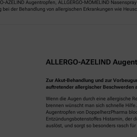
ERGO-AZELIND Augentropfen, ALLGERGO-MOMELIND Nasenspray 
g bei der Behandlung von allergischen Erkrankungen wie Heusch
ALLERGO-AZELIND Augent
Zur Akut-Behandlung und zur Vorbeugu
auftretender allergischer Beschwerden
Wenn die Augen durch eine allergische Re
brennen wünscht man sich schnelle Hilfe.
Augentropfen von DoppelherzPharma block
Entzündungsbotenstoffes Histamin, der
auslöst, und sorgt so besonders rasch für