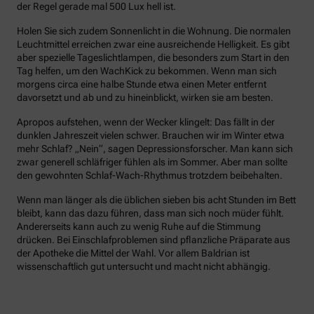
der Regel gerade mal 500 Lux hell ist.
Holen Sie sich zudem Sonnenlicht in die Wohnung. Die normalen
Leuchtmittel erreichen zwar eine ausreichende Helligkeit. Es gibt
aber spezielle Tageslichtlampen, die besonders zum Start in den
Tag helfen, um den WachKick zu bekommen. Wenn man sich
morgens circa eine halbe Stunde etwa einen Meter entfernt
davorsetzt und ab und zu hineinblickt, wirken sie am besten.
Apropos aufstehen, wenn der Wecker klingelt: Das fällt in der
dunklen Jahreszeit vielen schwer. Brauchen wir im Winter etwa
mehr Schlaf? „Nein“, sagen Depressionsforscher. Man kann sich
zwar generell schläfriger fühlen als im Sommer. Aber man sollte
den gewohnten Schlaf-Wach-Rhythmus trotzdem beibehalten.
Wenn man länger als die üblichen sieben bis acht Stunden im Bett
bleibt, kann das dazu führen, dass man sich noch müder fühlt.
Andererseits kann auch zu wenig Ruhe auf die Stimmung
drücken. Bei Einschlafproblemen sind pflanzliche Präparate aus
der Apotheke die Mittel der Wahl. Vor allem Baldrian ist
wissenschaftlich gut untersucht und macht nicht abhängig.