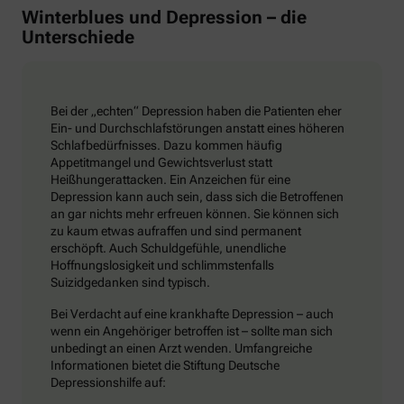
Winterblues und Depression – die
Unterschiede
Bei der „echten“ Depression haben die Patienten eher
Ein- und Durchschlafstörungen anstatt eines höheren
Schlafbedürfnisses. Dazu kommen häufig
Appetitmangel und Gewichtsverlust statt
Heißhungerattacken. Ein Anzeichen für eine
Depression kann auch sein, dass sich die Betroffenen
an gar nichts mehr erfreuen können. Sie können sich
zu kaum etwas aufraffen und sind permanent
erschöpft. Auch Schuldgefühle, unendliche
Hoffnungslosigkeit und schlimmstenfalls
Suizidgedanken sind typisch.
Bei Verdacht auf eine krankhafte Depression – auch
wenn ein Angehöriger betroffen ist – sollte man sich
unbedingt an einen Arzt wenden. Umfangreiche
Informationen bietet die Stiftung Deutsche
Depressionshilfe auf: