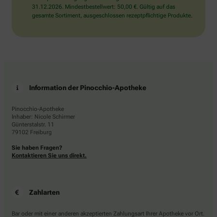
31.12.2026. Mindestbestellwert: 50,00 €. Gültig auf das
gesamte Sortiment, ausgeschlossen rezeptpflichtige Produkte.
Information der Pinocchio-Apotheke
Pinocchio-Apotheke
Inhaber: Nicole Schirmer
Günterstalstr. 11
79102 Freiburg
Sie haben Fragen?
Kontaktieren Sie uns direkt.
Zahlarten
Bar oder mit einer anderen akzeptierten Zahlungsart Ihrer Apotheke vor Ort.