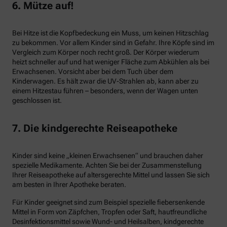
6. Mütze auf!
Bei Hitze ist die Kopfbedeckung ein Muss, um keinen Hitzschlag
zu bekommen. Vor allem Kinder sind in Gefahr. Ihre Köpfe sind im
Vergleich zum Körper noch recht groß. Der Körper wiederum
heizt schneller auf und hat weniger Fläche zum Abkühlen als bei
Erwachsenen. Vorsicht aber bei dem Tuch über dem
Kinderwagen. Es hält zwar die UV-Strahlen ab, kann aber zu
einem Hitzestau führen – besonders, wenn der Wagen unten
geschlossen ist.
7. Die kindgerechte Reiseapotheke
Kinder sind keine „kleinen Erwachsenen“ und brauchen daher
spezielle Medikamente. Achten Sie bei der Zusammenstellung
Ihrer Reiseapotheke auf altersgerechte Mittel und lassen Sie sich
am besten in Ihrer Apotheke beraten.
Für Kinder geeignet sind zum Beispiel spezielle fiebersenkende
Mittel in Form von Zäpfchen, Tropfen oder Saft, hautfreundliche
Desinfektionsmittel sowie Wund- und Heilsalben, kindgerechte