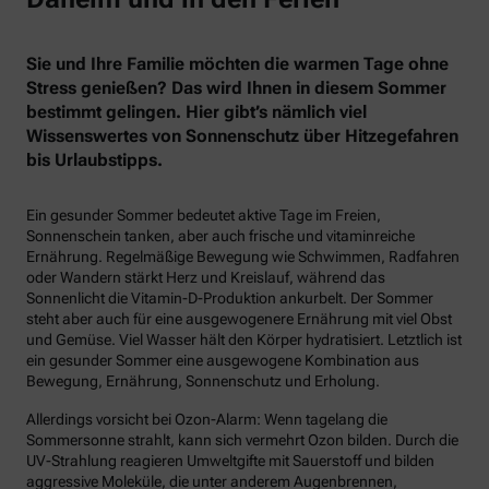
Sie und Ihre Familie möchten die warmen Tage ohne
Stress genießen? Das wird Ihnen in diesem Sommer
bestimmt gelingen. Hier gibt’s nämlich viel
Wissenswertes von Sonnenschutz über Hitzegefahren
bis Urlaubstipps.
Ein gesunder Sommer bedeutet aktive Tage im Freien,
Sonnenschein tanken, aber auch frische und vitaminreiche
Ernährung. Regelmäßige Bewegung wie Schwimmen, Radfahren
oder Wandern stärkt Herz und Kreislauf, während das
Sonnenlicht die Vitamin-D-Produktion ankurbelt. Der Sommer
steht aber auch für eine ausgewogenere Ernährung mit viel Obst
und Gemüse. Viel Wasser hält den Körper hydratisiert. Letztlich ist
ein gesunder Sommer eine ausgewogene Kombination aus
Bewegung, Ernährung, Sonnenschutz und Erholung.
Allerdings vorsicht bei Ozon-Alarm: Wenn tagelang die
Sommersonne strahlt, kann sich vermehrt Ozon bilden. Durch die
UV-Strahlung reagieren Umweltgifte mit Sauerstoff und bilden
aggressive Moleküle, die unter anderem Augenbrennen,