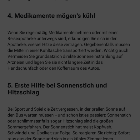
4. Medikamente mögen's kühl
Wenn Sie regelmäßig Medikamente nehmen oder mit einer
Reiseapotheke unterwegs sind, erkundigen Sie sich in der
Apotheke, wie viel Hitze diese vertragen. Gegebenenfalls müssen
die Mittel in einer Kühltasche transportiert werden. Wichtig auch:
Vermeiden Sie grundsätzlich direkte Sonneneinstrahlung auf
Arzneien und legen Sie sie nicht längere Zeit in das
Handschuhfach oder den Kofferraum des Autos.
5. Erste Hilfe bei Sonnenstich und
Hitzschlag
Bei Sport und Spiel die Zeit vergessen, in der prallen Sonne auf
den Bus warten müssen – und schon ist es passiert: Sonnenstich
oder schlimmstenfalls sogar Hitzschlag sind die großen
Sommergefahren. Der Sonnenstich hat meist Kopfweh,
Schwindel und Übelkeit zur Folge. So reagieren Sie richtig: Sofort
raus aus der Sonne und sich in ein kühles Zimmer legen.