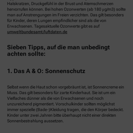
Halskratzen, Druckgefühl in der Brust und Atemschmerzen
hervorrufen können. Bei hohen Ozonwerten (ab 180 μg/m3) sollte
man auf Anstrengungen im Freien verzichten. Das gilt besonders
für Kinder, deren Lungen empfindlicher sind als die von
Erwachsenen. Tagesaktuelle Ozonwerte gibt es auf
umweltbundesamt/luftdaten.de
Sieben Tipps, auf die man unbedingt
achten sollte:
1. Das A & O: Sonnenschutz
Selbst wenn die Haut schon vorgebräunt ist, ist Sonnencreme ein
Muss. Das gilt besonders für zarte Kinderhaut. Sie ist um ein
Vielfaches dünner als die von Erwachsenen und noch
unzureichend pigmentiert. Vorschulkinder sollten möglichst
immer spezielle (Bade-)Kleidung tragen, die den Körper bedeckt.
Kinder unter zwei Jahren bitte überhaupt nicht einer direkten
Sonnenbestrahlung aussetzen.