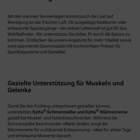
Mit den warmen Sonnentagen kommt auch die Lust auf
Bewegung an der frischen Luft. Ob ausgiebige Radtouren oder
entspannte Spaziergänge – ein aktiver Lebensstil ist gut für das
Wohlbefinden. Wir unterstützen Sie dabei, fit durch die Saison zu
kommen. Entdecken Sie unsere Angebote für mehr Vitalität sowie
zwei spannende Gewinnspiele mit hochwertigen Preisen für
Sportbegeisterte und Genießer.
Gezielte Unterstützung für Muskeln und
Gelenke
Damit Sie den Frühling unbeschwert genießen können,
®
®
unterstützen
Kytta
Schmerzsalbe und Kytta
Wärmecreme
gezielt bei Muskel- und Gelenkbeschwerden. Während die
Schmerzsalbe Beschwerden effektiv lindert, sorgt die
Wärmecreme für wohltuende Entspannung – ideal für aktive Tage
und erholsame Momente danach.