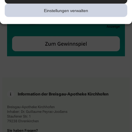
Einstellungen verwalten
Information der Breisgau-Apotheke Kirchhofen
Breisgau-Apotheke Kirchhofen
Inhaber: Dr. Guillaume Peyrac-Jooßens
Staufener Str. 1
79238 Ehrenkirchen
Sie haben Fragen?