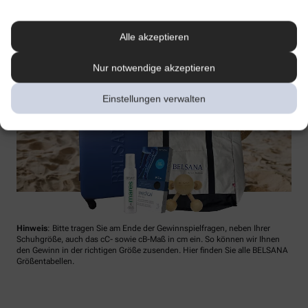
Alle akzeptieren
Nur notwendige akzeptieren
Einstellungen verwalten
Hinweis
: Bitte tragen Sie am Ende der Gewinnspielfragen, neben Ihrer
Schuhgröße, auch das cC- sowie cB-Maß in cm ein. So können wir Ihnen
den Gewinn in der richtigen Größe zusenden. Hier finden Sie alle BELSANA
Größentabellen.