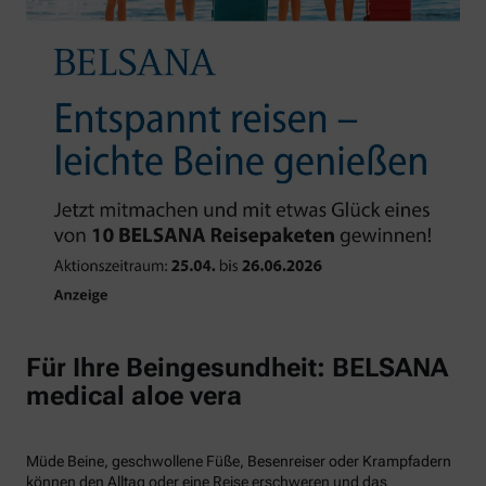
Für Ihre Beingesundheit: BELSANA
medical aloe vera
Müde Beine, geschwollene Füße, Besenreiser oder Krampfadern
können den Alltag oder eine Reise erschweren und das