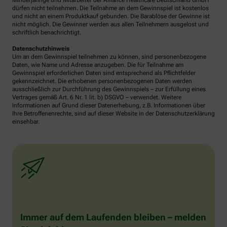
Minderjährige und Mitarbeiter der Alliance Healthcare Deutschland GmbH
dürfen nicht teilnehmen. Die Teilnahme an dem Gewinnspiel ist kostenlos
und nicht an einem Produktkauf gebunden. Die Barablöse der Gewinne ist
nicht möglich. Die Gewinner werden aus allen Teilnehmern ausgelost und
schriftlich benachrichtigt.
Datenschutzhinweis
Um an dem Gewinnspiel teilnehmen zu können, sind personenbezogene
Daten, wie Name und Adresse anzugeben. Die für Teilnahme am
Gewinnspiel erforderlichen Daten sind entsprechend als Pflichtfelder
gekennzeichnet. Die erhobenen personenbezogenen Daten werden
ausschließlich zur Durchführung des Gewinnspiels – zur Erfüllung eines
Vertrages gemäß Art. 6 Nr. 1 lit. b) DSGVO – verwendet. Weitere
Informationen auf Grund dieser Datenerhebung, z.B. Informationen über
Ihre Betroffenenrechte, sind auf dieser Website in der Datenschutzerklärung
einsehbar.
Immer auf dem Laufenden bleiben – melden