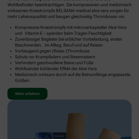
Wohlbefinden beeinträchtigen. Die kompressiven und medizinisch
wirksamen Kniestrümpfe BELSANA medical aloe vera sorgen für
mehr Lebensqualität und beugen gleichzeitig Thrombosen vor.
Kompressive Kniestrümpfe mit mikroverkapselter Aloe Vera
und Vitamin E – spenden beim Tragen Feuchtigkeit
Zuverlässiger Begleiter bei erblicher Vorbelastung, ersten
Beschwerden, im Alltag, Beruf und auf Reisen
Vorbeugend gegen (Reise-)Thrombose
Schutz vor Krampfadern und Besenreisern
Verhindern geschwollene Beine und Füße
Wohltuender kühlender Effekt der Aloe Vera
Medizinisch wirksam durch auf die Beinumfänge angepasste
Größen
Mehr erfahren