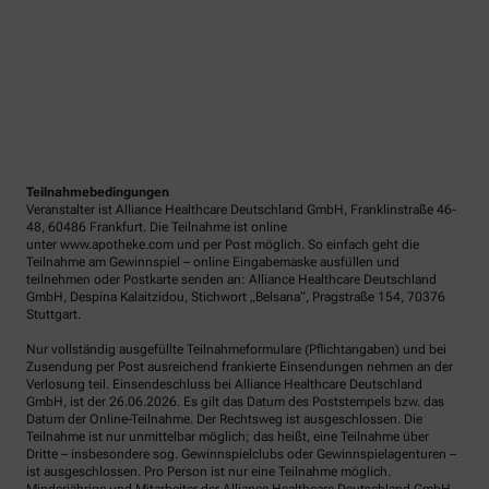
Teilnahmebedingungen
Veranstalter ist Alliance Healthcare Deutschland GmbH, Franklinstraße 46-
48, 60486 Frankfurt. Die Teilnahme ist online
unter www.apotheke.com und per Post möglich. So einfach geht die
Teilnahme am Gewinnspiel – online Eingabemaske ausfüllen und
teilnehmen oder Postkarte senden an: Alliance Healthcare Deutschland
GmbH, Despina Kalaitzidou, Stichwort „Belsana“, Pragstraße 154, 70376
Stuttgart.
Nur vollständig ausgefüllte Teilnahmeformulare (Pflichtangaben) und bei
Zusendung per Post ausreichend frankierte Einsendungen nehmen an der
Verlosung teil. Einsendeschluss bei Alliance Healthcare Deutschland
GmbH, ist der 26.06.2026. Es gilt das Datum des Poststempels bzw. das
Datum der Online-Teilnahme. Der Rechtsweg ist ausgeschlossen. Die
Teilnahme ist nur unmittelbar möglich; das heißt, eine Teilnahme über
Dritte – insbesondere sog. Gewinnspielclubs oder Gewinnspielagenturen –
ist ausgeschlossen. Pro Person ist nur eine Teilnahme möglich.