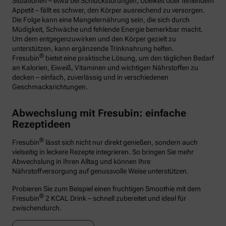
Situationen – etwa bei Schluckstörungen, Übelkeit oder fehlendem
Appetit – fällt es schwer, den Körper ausreichend zu versorgen.
Die Folge kann eine Mangelernährung sein, die sich durch
Müdigkeit, Schwäche und fehlende Energie bemerkbar macht.
Um dem entgegenzuwirken und den Körper gezielt zu
unterstützen, kann ergänzende Trinknahrung helfen.
®
Fresubin
bietet eine praktische Lösung, um den täglichen Bedarf
an Kalorien, Eiweiß, Vitaminen und wichtigen Nährstoffen zu
decken – einfach, zuverlässig und in verschiedenen
Geschmacksrichtungen.
Abwechslung mit Fresubin: einfache
Rezeptideen
®
Fresubin
lässt sich nicht nur direkt genießen, sondern auch
vielseitig in leckere Rezepte integrieren. So bringen Sie mehr
Abwechslung in Ihren Alltag und können Ihre
Nährstoffversorgung auf genussvolle Weise unterstützen.
Probieren Sie zum Beispiel einen fruchtigen Smoothie mit dem
®
Fresubin
2 KCAL Drink – schnell zubereitet und ideal für
zwischendurch.