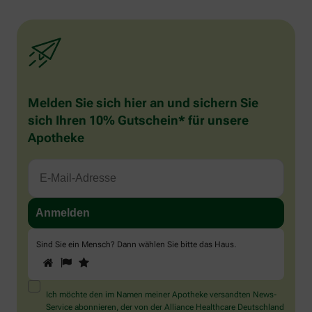
Melden Sie sich hier an und sichern Sie
sich Ihren 10% Gutschein* für unsere
Apotheke
Sind Sie ein Mensch? Dann wählen Sie bitte
das Haus
.
1
2
3
Sind
Sie
ein
Mensch?
Ich möchte den im Namen meiner Apotheke versandten News-
Dann
Service abonnieren, der von der Alliance Healthcare Deutschland