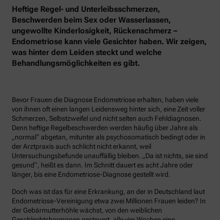
Heftige Regel- und Unterleibsschmerzen,
Beschwerden beim Sex oder Wasserlassen,
ungewollte Kinderlosigkeit, Rückenschmerz –
Endometriose kann viele Gesichter haben. Wir zeigen,
was hinter dem Leiden steckt und welche
Behandlungsmöglichkeiten es gibt.
Bevor Frauen die Diagnose Endometriose erhalten, haben viele
von ihnen oft einen langen Leidensweg hinter sich, eine Zeit voller
Schmerzen, Selbstzweifel und nicht selten auch Fehldiagnosen.
Denn heftige Regelbeschwerden werden häufig über Jahre als
„normal“ abgetan, mitunter als psychosomatisch bedingt oder in
der Arztpraxis auch schlicht nicht erkannt, weil
Untersuchungsbefunde unauffällig bleiben. „Da ist nichts, sie sind
gesund“, heißt es dann. Im Schnitt dauert es acht Jahre oder
länger, bis eine Endometriose-Diagnose gestellt wird.
Doch was ist das für eine Erkrankung, an der in Deutschland laut
Endometriose-Vereinigung etwa zwei Millionen Frauen leiden? In
der Gebärmutterhöhle wächst, von den weiblichen
Geschlechtshormonen gesteuert, alle vier Wochen eine