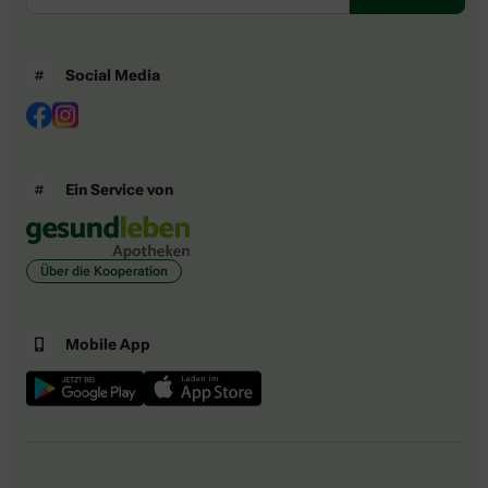
Social Media
Ein Service von
Über die Kooperation
Mobile App