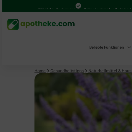
Naturheilmittel & Hausmittel
4.000 Mal in Deutschland
Online bei Ihrer Apotheke bestellen
Beliebte Funktionen
Home
Gesundheitstipps
Naturheilmittel & Haus