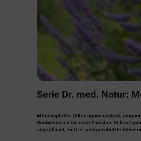
Serie Dr. med. Natur: 
Mönchspfeffer (Vitex agnus-castus), umgan
Südwestasien bis nach Pakistan. Er liebt so
angepflanzt, ziert er windgeschützte Stein-