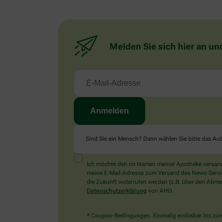
Melden Sie sich hier an un
Sind Sie ein Mensch? Dann wählen Sie bitte
das Au
Ich möchte den im Namen meiner Apotheke versandt
meine E-Mail-Adresse zum Versand des News-Service 
die Zukunft widerrufen werden (z.B. über den Abmel
Datenschutzerklärung
von AHD.
* Coupon-Bedingungen: Einmalig einlösbar bis zum 