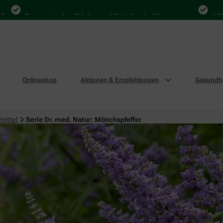
Bequem zwischen Abholung und Botendienst wählen
4.000 Mal 
Onlineshop
Aktionen & Empfehlungen
Gesundhe
mittel
Serie Dr. med. Natur: Mönchspfeffer