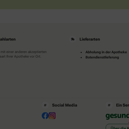
ahlarten
Lieferarten
 mit einer anderen akzeptierten
Abholung in der Apotheke
art Ihrer Apotheke vor Ort.
Botendienstlieferung
Social Media
Ein Se
Über die 