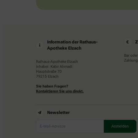
Information der Rathaus-
Z
Apotheke Elzach
Bar oder
Zahlungs
Rathaus-Apotheke Elzach
Inhaber: Kabir Ahmadi
Hauptstraße 70
79215 Elzach
Sie haben Fragen?
Kontaktieren Sie uns direkt.
Newsletter