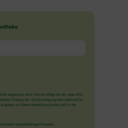
Apotheke
D) angeboten wird. Hiermit willige ich ein, dass AHD
ister Emarsys ein. Die Einwilligung kann jederzeit für
 Angaben zur Datenverarbeitung finden sich in der
chlossen rezeptpflichtige Produkte.