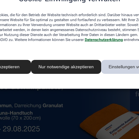
n und wünschen Ihnen viel Glück!
kies, die für den Betrieb der Website technisch erforderlich sind. Darüber hinaus v
nsere Website für Sie optimal zu gestalten und fortlaufend zu verbessern. Mit Ihrer
ormationen zu Ihrer Verwendung unserer Website auch an Drittanbieter weiter. Soweit
rarbeitet werden, in denen kein angemessenes Datenschutzniveau besteht, stimmen Si
ur Nutzung dieser Dienste auch der Verarbeitung Ihrer Daten in diesen Ländern gem. 
 DSGVO zu. Weitere Informationen können Sie unserer
Datenschutzerklärung
entnehm
kzeptieren
Nur notwendige akzeptieren
Einstellungen v