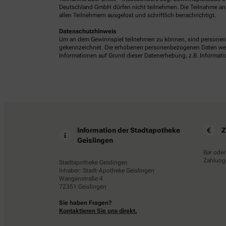
Deutschland GmbH dürfen nicht teilnehmen. Die Teilnahme an 
allen Teilnehmern ausgelost und schriftlich benachrichtigt.
Datenschutzhinweis
Um an dem Gewinnspiel teilnehmen zu können, sind personenb
gekennzeichnet. Die erhobenen personenbezogenen Daten werde
Informationen auf Grund dieser Datenerhebung, z.B. Informatio
Information der Stadtapotheke
Z
Geislingen
Bar oder
Zahlungs
Stadtapotheke Geislingen
Inhaber: Stadt-Apotheke Geislingen
Wangenstraße 4
72351 Geislingen
Sie haben Fragen?
Kontaktieren Sie uns direkt.