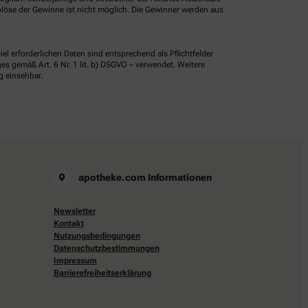
löse der Gewinne ist nicht möglich. Die Gewinner werden aus
erforderlichen Daten sind entsprechend als Pflichtfelder
 gemäß Art. 6 Nr. 1 lit. b) DSGVO – verwendet. Weitere
g einsehbar.
apotheke.com Informationen
Newsletter
Kontakt
Nutzungsbedingungen
Datenschutzbestimmungen
Impressum
Barrierefreiheitserklärung