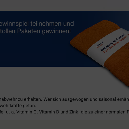
unabwehr zu erhalten. Wer sich ausgewogen und saisonal ernäh
bwehrkräfte getan.
fe, u. a. Vitamin C, Vitamin D und Zink, die zu einer normale