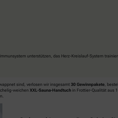
unsystem unterstützen, das Herz-Kreislauf-System trainiere
wappnet sind, verlosen wir insgesamt
30 Gewinnpakete
, best
schelig-weichen
XXL-Sauna-Handtuch
in Frottier-Qualität aus
n.