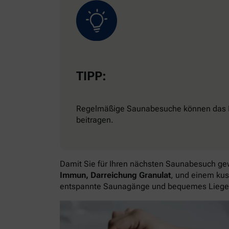
TIPP:
Regelmäßige Saunabesuche können das Imm
beitragen.
Damit Sie für Ihren nächsten Saunabesuch ge
Immun, Darreichung Granulat
, und einem ku
entspannte Saunagänge und bequemes Liege