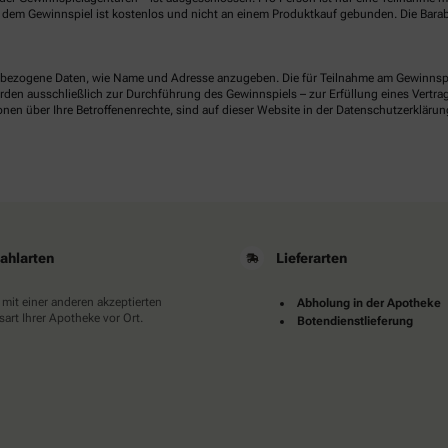
dem Gewinnspiel ist kostenlos und nicht an einem Produktkauf gebunden. Die Barab
ezogene Daten, wie Name und Adresse anzugeben. Die für Teilnahme am Gewinnspiel 
n ausschließlich zur Durchführung des Gewinnspiels – zur Erfüllung eines Vertrages
nen über Ihre Betroffenenrechte, sind auf dieser Website in der Datenschutzerklärun
ahlarten
Lieferarten
 mit einer anderen akzeptierten
Abholung in der Apotheke
art Ihrer Apotheke vor Ort.
Botendienstlieferung