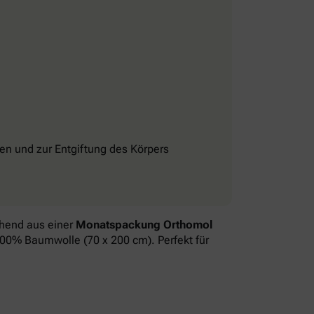
n und zur Entgiftung des Körpers
ehend aus einer
Monatspackung Orthomol
 100% Baumwolle (70 x 200 cm). Perfekt für