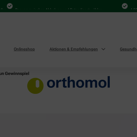
Bequem zwischen Abholung und Botendienst wählen
4.000 Mal
Onlineshop
Aktionen & Empfehlungen
Gesundhe
n Gewinnspiel