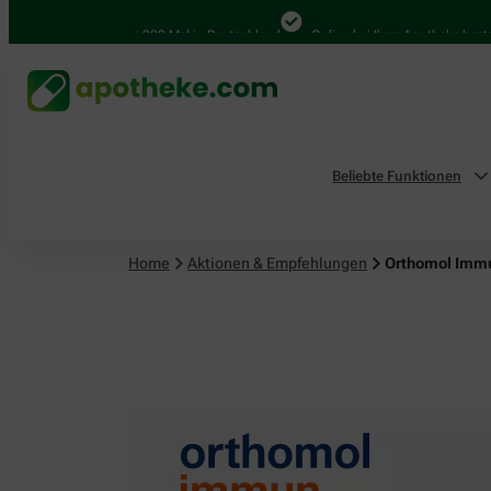
4.000 Mal in Deutschland
Online bei Ihrer Apotheke bestellen
Beliebte Funktionen
Home
Aktionen & Empfehlungen
Orthomol Immu