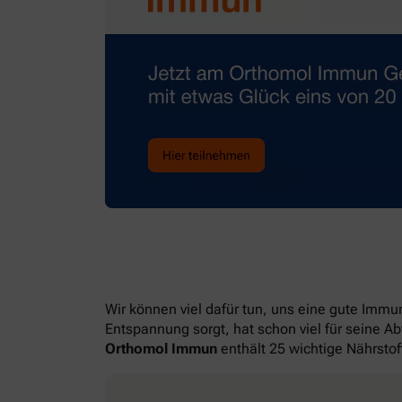
Wir können viel dafür tun, uns eine gute Imm
Entspannung sorgt, hat schon viel für seine A
Orthomol Immun
enthält 25 wichtige Nährstof