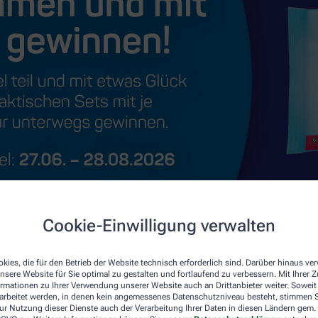
Cookie-Einwilligung verwalten
kies, die für den Betrieb der Website technisch erforderlich sind. Darüber hinaus v
nsere Website für Sie optimal zu gestalten und fortlaufend zu verbessern. Mit Ihrer
ormationen zu Ihrer Verwendung unserer Website auch an Drittanbieter weiter. Soweit
rarbeitet werden, in denen kein angemessenes Datenschutzniveau besteht, stimmen Si
ur Nutzung dieser Dienste auch der Verarbeitung Ihrer Daten in diesen Ländern gem. 