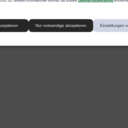
 DSGVO zu. Weitere Informationen können Sie unserer
Datenschutzerklärung
entnehm
kzeptieren
Nur notwendige akzeptieren
Einstellungen v