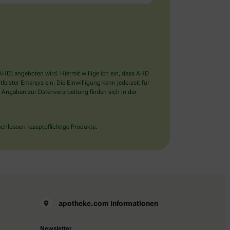
D) angeboten wird. Hiermit willige ich ein, dass AHD
ister Emarsys ein. Die Einwilligung kann jederzeit für
 Angaben zur Datenverarbeitung finden sich in der
chlossen rezeptpflichtige Produkte.
apotheke.com Informationen
Newsletter