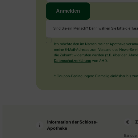
Sind Sie ein Mensch? Dann wählen Sie bitte
die Tas
Ich möchte den im Namen meiner Apotheke versandt
meine E-Mail-Adresse zum Versand des News-Service 
die Zukunft widerrufen werden (z.B. über den Abmel
Datenschutzerklärung
von AHD.
* Coupon-Bedingungen: Einmalig einlösbar bis zum 
Information der Schloss-
Z
Apotheke
Bar oder