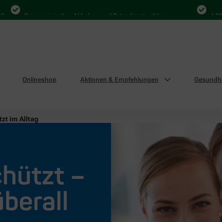
Bequem zwischen Abholung und Botendienst wählen
4.000 Mal 
Onlineshop
Aktionen & Empfehlungen
Gesundhe
zt im Alltag