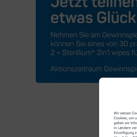
Wir setzen Coo
Cookies, um u
geben wir Inf
in Ländern ve
Einwilligung z