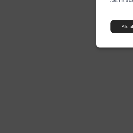
Abs. 1 lit. a
Alle a