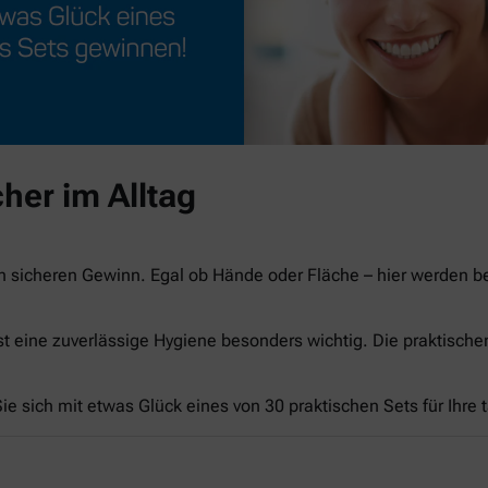
her im Alltag
n sicheren Gewinn. Egal ob Hände oder Fläche – hier werden 
st eine zuverlässige Hygiene besonders wichtig. Die praktisch
e sich mit etwas Glück eines von 30 praktischen Sets für Ihre 