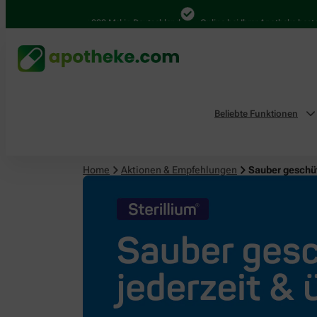
4.000 Mal in Deutschland
Online bei Ihrer Apotheke bestellen
Beliebte Funktionen
Home
Aktionen & Empfehlungen
Sauber geschüt