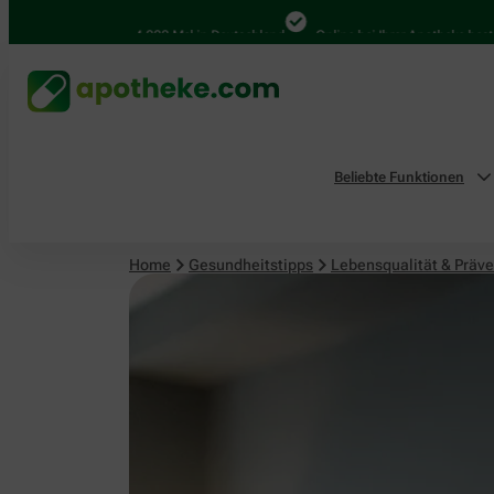
Lebensqualität & Prävention
4.000 Mal in Deutschland
Online bei Ihrer Apotheke bestellen
Beliebte Funktionen
Home
Gesundheitstipps
Lebensqualität & Präve