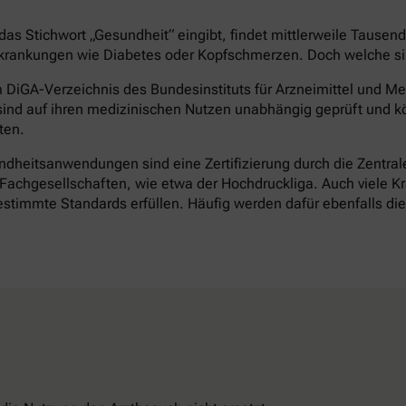
as Stichwort „Gesundheit“ eingibt, findet mittlerweile Tausen
rankungen wie Diabetes oder Kopfschmerzen. Doch welche sind 
DiGA-Verzeichnis des Bundesinstituts für Arzneimittel und Med
ind auf ihren medizinischen Nutzen unabhängig geprüft und k
ten.
heitsanwendungen sind eine Zertifizierung durch die Zentrale 
achgesellschaften, wie etwa der Hochdruckliga. Auch viele Kr
timmte Standards erfüllen. Häufig werden dafür ebenfalls d