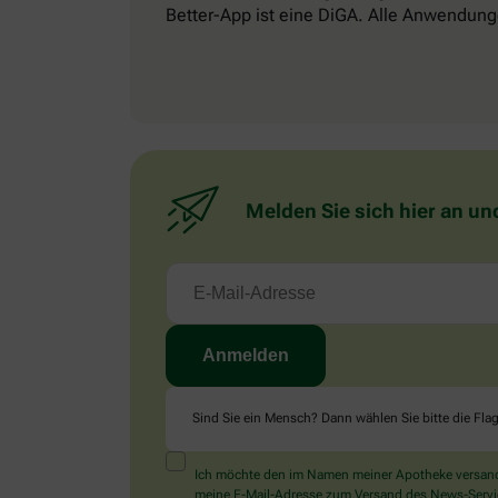
Better-App ist eine DiGA. Alle Anwendung
Melden Sie sich hier an un
Sind Sie ein Mensch? Dann wählen Sie bitte
die Fla
Ich möchte den im Namen meiner Apotheke versandt
meine E-Mail-Adresse zum Versand des News-Service 