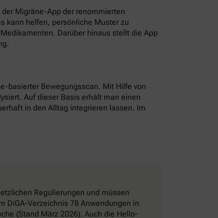
t der Migräne-App der renommierten
as kann helfen, persönliche Muster zu
Medikamenten. Darüber hinaus stellt die App
ng.
hone-basierter Bewegungsscan. Mit Hilfe von
ysiert. Auf dieser Basis erhält man einen
erhaft in den Alltag integrieren lassen. Im
esetzlichen Regulierungen und müssen
d im DiGA-Verzeichnis 78 Anwendungen in
che (Stand März 2026). Auch die Hello-