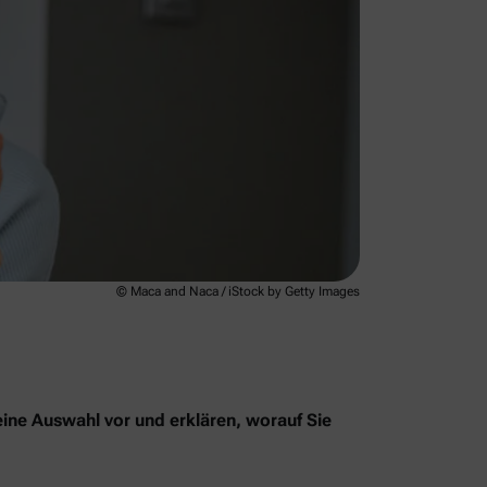
© Maca and Naca / iStock by Getty Images
eine Auswahl vor und erklären, worauf Sie