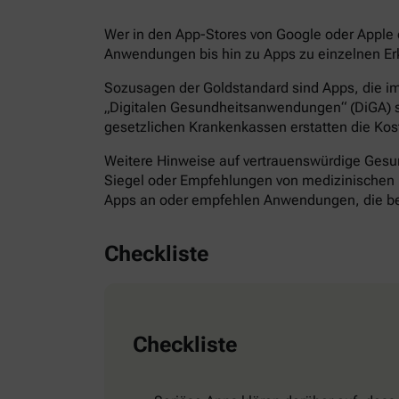
Wer in den App-Stores von Google oder Apple d
Anwendungen bis hin zu Apps zu einzelnen Erk
Sozusagen der Goldstandard sind Apps, die im 
„Digitalen Gesundheitsanwendungen“ (DiGA) s
gesetzlichen Krankenkassen erstatten die Kos
Weitere Hinweise auf vertrauenswürdige Gesund
Siegel oder Empfehlungen von medizinischen F
Apps an oder empfehlen Anwendungen, die bes
Checkliste
Checkliste