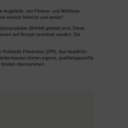
de Angebote, von Fitness- und Wellness-
wirklich hilfreich und seriös?
izinprodukte (BfArM) gelistet sind. Diese
önnen auf Rezept verordnet werden. Die
Prüfstelle Prävention (ZPP), das HealthOn-
ankenkassen bieten eigene, qualitätsgeprüfte
ie Kosten übernommen.