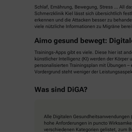
Schlaf, Ernährung, Bewegung, Stress … All d
Schmerzklinik Kiel lässt sich übersichtlich f
erkennen und die Attacken besser zu behande
viele nützliche Informationen zu Migräne bere
Aimo gesund bewegt: Digitale
Trainings-Apps gibt es viele. Diese hier ist a
künstlicher Intelligenz (KI) werden der Körper
personalisierten Trainingsplan mit Übungen – e
Vordergrund steht weniger der Leistungsaspek
Was sind DiGA?
Alle Digitalen Gesundheitsanwendungen (
hohe Anforderungen in puncto Wirksamkeit
verschiedenen Kategorien gelistet, zum B