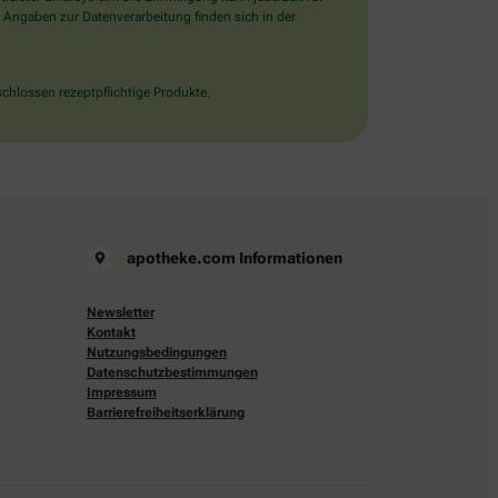
 Angaben zur Datenverarbeitung finden sich in der
chlossen rezeptpflichtige Produkte.
apotheke.com Informationen
Newsletter
Kontakt
Nutzungsbedingungen
Datenschutzbestimmungen
Impressum
Barrierefreiheitserklärung