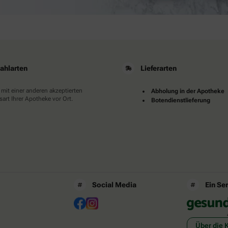
ahlarten
Lieferarten
 mit einer anderen akzeptierten
Abholung in der Apotheke
art Ihrer Apotheke vor Ort.
Botendienstlieferung
Social Media
Ein Se
Über die 