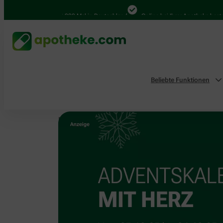
4.000 Mal in Deutschland
Online bei Ihrer Apotheke bestelle
Beliebte Funktionen
Home
Aktionen & Empfehlungen
Unsere Aktion