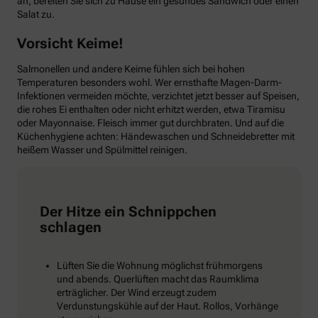
an, bereiten Sie sich zu Hause ein gesundes Sandwich oder einen
Salat zu.
Vorsicht Keime!
Salmonellen und andere Keime fühlen sich bei hohen
Temperaturen besonders wohl. Wer ernsthafte Magen-Darm-
Infektionen vermeiden möchte, verzichtet jetzt besser auf Speisen,
die rohes Ei enthalten oder nicht erhitzt werden, etwa Tiramisu
oder Mayonnaise. Fleisch immer gut durchbraten. Und auf die
Küchenhygiene achten: Händewaschen und Schneidebretter mit
heißem Wasser und Spülmittel reinigen.
Der Hitze ein Schnippchen
schlagen
Lüften Sie die Wohnung möglichst frühmorgens
und abends. Querlüften macht das Raumklima
erträglicher. Der Wind erzeugt zudem
Verdunstungskühle auf der Haut. Rollos, Vorhänge