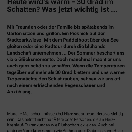
Heute wird’s warm – 30 Grad im
Schatten? Was jetzt wichtig ist …
Mit Freunden oder der Familie bis spätabends im
Garten sitzen und grillen. Ein Picknick auf der
Stadtparkwiese. Mit dem Paddelboot über den See
gleiten oder eine Radtour durch die blühende
Landschaft unternehmen … Der Sommer beschert uns
viele Glücksmomente. Doch manchmal macht er uns
auch ganz schön zu schaffen. Wenn die Temperaturen
tagsüber auf mehr als 30 Grad klettern und uns warme
Tropennächte den Schlaf rauben, sehnen wir uns oft
nach einem erfrischenden Regenschauer und
Abkühlung.
Manche Menschen müssen bei Hitze sogar besonders vorsichtig
sein. Das betrifft nicht nur Ältere oder Personen, die an Herz-
Kreislauf-Erkrankungen wie Bluthochdruck leiden. Auch bei
anderen Vorerkrankungen wie Asthma oder Diabetes kann Hitze