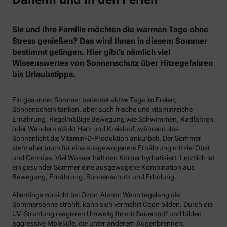
Sie und Ihre Familie möchten die warmen Tage ohne
Stress genießen? Das wird Ihnen in diesem Sommer
bestimmt gelingen. Hier gibt’s nämlich viel
Wissenswertes von Sonnenschutz über Hitzegefahren
bis Urlaubstipps.
Ein gesunder Sommer bedeutet aktive Tage im Freien,
Sonnenschein tanken, aber auch frische und vitaminreiche
Ernährung. Regelmäßige Bewegung wie Schwimmen, Radfahren
oder Wandern stärkt Herz und Kreislauf, während das
Sonnenlicht die Vitamin-D-Produktion ankurbelt. Der Sommer
steht aber auch für eine ausgewogenere Ernährung mit viel Obst
und Gemüse. Viel Wasser hält den Körper hydratisiert. Letztlich ist
ein gesunder Sommer eine ausgewogene Kombination aus
Bewegung, Ernährung, Sonnenschutz und Erholung.
Allerdings vorsicht bei Ozon-Alarm: Wenn tagelang die
Sommersonne strahlt, kann sich vermehrt Ozon bilden. Durch die
UV-Strahlung reagieren Umweltgifte mit Sauerstoff und bilden
aggressive Moleküle, die unter anderem Augenbrennen,