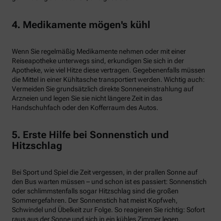
4. Medikamente mögen's kühl
Wenn Sie regelmäßig Medikamente nehmen oder mit einer
Reiseapotheke unterwegs sind, erkundigen Sie sich in der
Apotheke, wie viel Hitze diese vertragen. Gegebenenfalls müssen
die Mittel in einer Kühltasche transportiert werden. Wichtig auch:
Vermeiden Sie grundsätzlich direkte Sonneneinstrahlung auf
Arzneien und legen Sie sie nicht längere Zeit in das
Handschuhfach oder den Kofferraum des Autos.
5. Erste Hilfe bei Sonnenstich und
Hitzschlag
Bei Sport und Spiel die Zeit vergessen, in der prallen Sonne auf
den Bus warten müssen – und schon ist es passiert: Sonnenstich
oder schlimmstenfalls sogar Hitzschlag sind die großen
Sommergefahren. Der Sonnenstich hat meist Kopfweh,
Schwindel und Übelkeit zur Folge. So reagieren Sie richtig: Sofort
raus aus der Sonne und sich in ein kühles Zimmer legen.