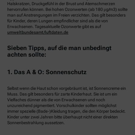
Halskratzen, Druckgefühl in der Brust und Atemschmerzen
hervorrufen können. Bei hohen Ozonwerten (ab 180 μg/m3) sollte
man auf Anstrengungen im Freien verzichten. Das gilt besonders
für Kinder, deren Lungen empfindlicher sind als die von
Erwachsenen. Tagesaktuelle Ozonwerte gibt es auf
umweltbundesamt/luftdaten.de
Sieben Tipps, auf die man unbedingt
achten sollte:
1. Das A & O: Sonnenschutz
Selbst wenn die Haut schon vorgebräunt ist, ist Sonnencreme ein
Muss. Das gilt besonders für zarte Kinderhaut. Sie ist um ein
Vielfaches dünner als die von Erwachsenen und noch
unzureichend pigmentiert. Vorschulkinder sollten möglichst
immer spezielle (Bade-)Kleidung tragen, die den Körper bedeckt.
Kinder unter zwei Jahren bitte überhaupt nicht einer direkten
Sonnenbestrahlung aussetzen.