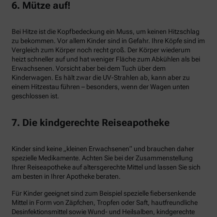
6. Mütze auf!
Bei Hitze ist die Kopfbedeckung ein Muss, um keinen Hitzschlag
zu bekommen. Vor allem Kinder sind in Gefahr. Ihre Köpfe sind im
Vergleich zum Körper noch recht groß. Der Körper wiederum
heizt schneller auf und hat weniger Fläche zum Abkühlen als bei
Erwachsenen. Vorsicht aber bei dem Tuch über dem
Kinderwagen. Es hält zwar die UV-Strahlen ab, kann aber zu
einem Hitzestau führen – besonders, wenn der Wagen unten
geschlossen ist.
7. Die kindgerechte Reiseapotheke
Kinder sind keine „kleinen Erwachsenen“ und brauchen daher
spezielle Medikamente. Achten Sie bei der Zusammenstellung
Ihrer Reiseapotheke auf altersgerechte Mittel und lassen Sie sich
am besten in Ihrer Apotheke beraten.
Für Kinder geeignet sind zum Beispiel spezielle fiebersenkende
Mittel in Form von Zäpfchen, Tropfen oder Saft, hautfreundliche
Desinfektionsmittel sowie Wund- und Heilsalben, kindgerechte