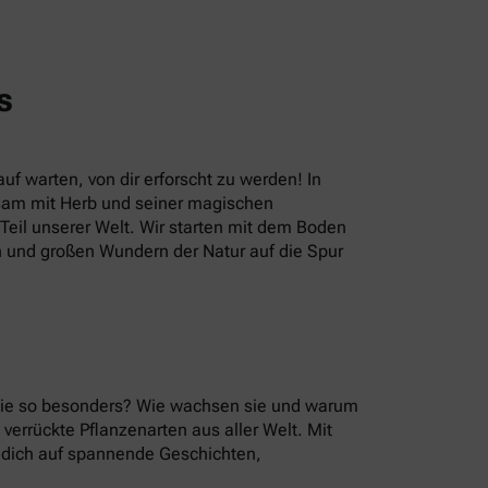
s
uf warten, von dir erforscht zu werden! In
sam mit Herb und seiner magischen
eil unserer Welt. Wir starten mit dem Boden
n und großen Wundern der Natur auf die Spur
 sie so besonders? Wie wachsen sie und warum
errückte Pflanzenarten aus aller Welt. Mit
u dich auf spannende Geschichten,