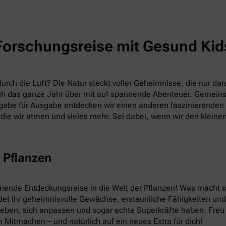
Forschungsreise mit Gesund Kid
rch die Luft? Die Natur steckt voller Geheimnisse, die nur dara
h das ganze Jahr über mit auf spannende Abenteuer. Gemein
abe für Ausgabe entdecken wir einen anderen faszinierenden T
die wir atmen und vieles mehr. Sei dabei, wenn wir den kleine
 Pflanzen
nnende Entdeckungsreise in die Welt der Pflanzen! Was macht
et ihr geheimnisvolle Gewächse, erstaunliche Fähigkeiten und v
leben, sich anpassen und sogar echte Superkräfte haben. Fre
 Mitmachen – und natürlich auf ein neues Extra für dich!