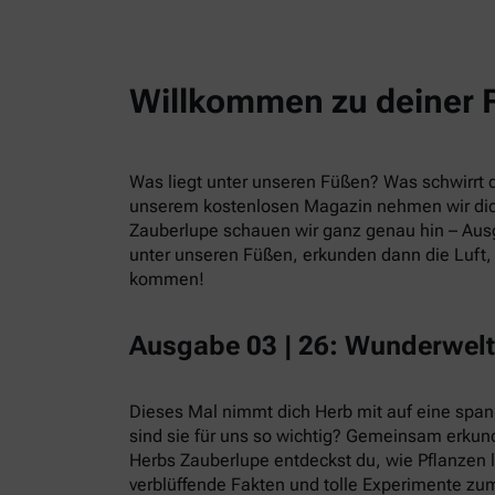
Willkommen zu deiner 
Was liegt unter unseren Füßen? Was schwirrt du
unserem kostenlosen Magazin nehmen wir dic
Zauberlupe schauen wir ganz genau hin – Ausg
unter unseren Füßen, erkunden dann die Luft, 
kommen!
Ausgabe 03 | 26: Wunderwelt
Dieses Mal nimmt dich Herb mit auf eine spa
sind sie für uns so wichtig? Gemeinsam erkund
Herbs Zauberlupe entdeckst du, wie Pflanzen 
verblüffende Fakten und tolle Experimente zum