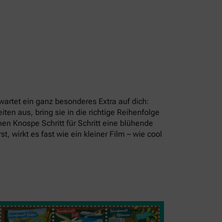
artet ein ganz besonderes Extra auf dich:
en aus, bring sie in die richtige Reihenfolge
en Knospe Schritt für Schritt eine blühende
t, wirkt es fast wie ein kleiner Film – wie cool