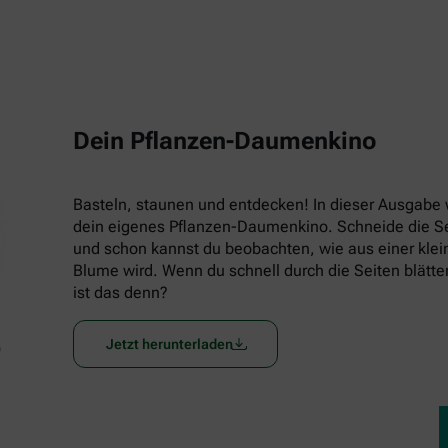
Dein Pflanzen-Daumenkino
Basteln, staunen und entdecken! In dieser Ausgabe w
dein eigenes Pflanzen-Daumenkino. Schneide die Seit
und schon kannst du beobachten, wie aus einer klein
Blume wird. Wenn du schnell durch die Seiten blätters
ist das denn?
Jetzt herunterladen