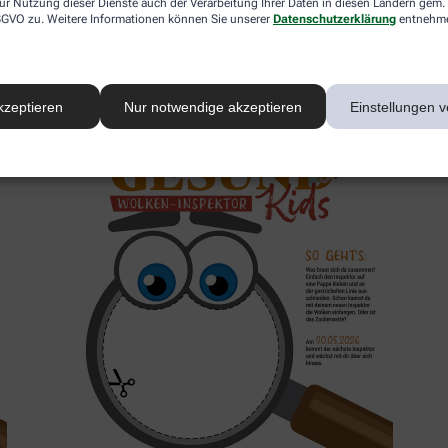
ur Nutzung dieser Dienste auch der Verarbeitung Ihrer Daten in diesen Ländern gem. 
 DSGVO zu. Weitere Informationen können Sie unserer
Datenschutzerklärung
entnehm
2. Inspektor
kzeptieren
Nur notwendige akzeptieren
Einstellungen v