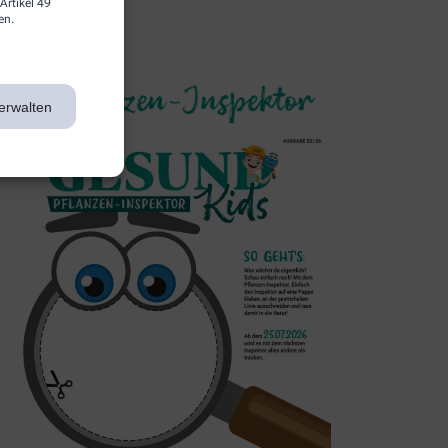
Artikel 49
en.
3. Inspektor
erwalten