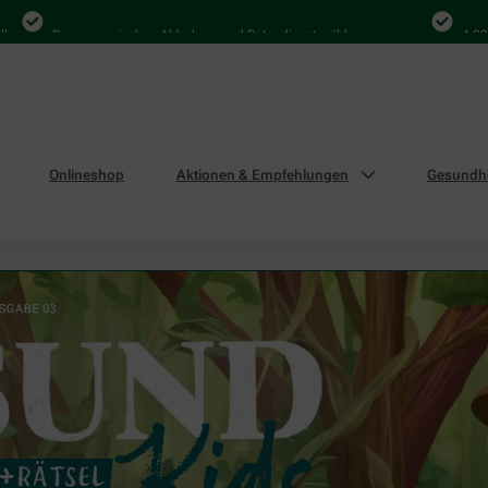
equem zwischen Abholung und Botendienst wählen
4.000 Mal in D
Onlineshop
Aktionen & Empfehlungen
Gesundhe