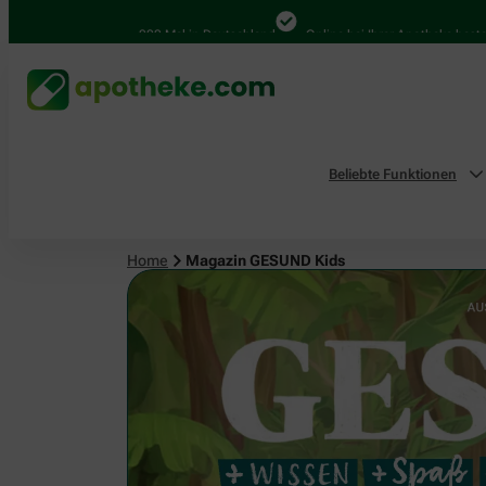
4.000 Mal in Deutschland
Online bei Ihrer Apotheke bestellen
B
Beliebte Funktionen
Home
Magazin GESUND Kids