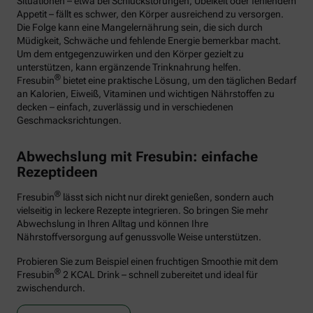
Situationen – etwa bei Schluckstörungen, Übelkeit oder fehlendem
Appetit – fällt es schwer, den Körper ausreichend zu versorgen.
Die Folge kann eine Mangelernährung sein, die sich durch
Müdigkeit, Schwäche und fehlende Energie bemerkbar macht.
Um dem entgegenzuwirken und den Körper gezielt zu
unterstützen, kann ergänzende Trinknahrung helfen.
®
Fresubin
bietet eine praktische Lösung, um den täglichen Bedarf
an Kalorien, Eiweiß, Vitaminen und wichtigen Nährstoffen zu
decken – einfach, zuverlässig und in verschiedenen
Geschmacksrichtungen.
Abwechslung mit Fresubin: einfache
Rezeptideen
®
Fresubin
lässt sich nicht nur direkt genießen, sondern auch
vielseitig in leckere Rezepte integrieren. So bringen Sie mehr
Abwechslung in Ihren Alltag und können Ihre
Nährstoffversorgung auf genussvolle Weise unterstützen.
Probieren Sie zum Beispiel einen fruchtigen Smoothie mit dem
®
Fresubin
2 KCAL Drink – schnell zubereitet und ideal für
zwischendurch.