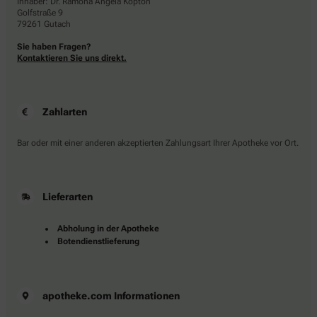
Inhaber: Dr. Ramona Angela Kopton
Golfstraße 9
79261 Gutach
Sie haben Fragen?
Kontaktieren Sie uns direkt.
Zahlarten
Bar oder mit einer anderen akzeptierten Zahlungsart Ihrer Apotheke vor Ort.
Lieferarten
Abholung in der Apotheke
Botendienstlieferung
apotheke.com Informationen