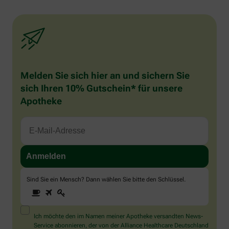
Melden Sie sich hier an und sichern Sie
sich Ihren 10% Gutschein* für unsere
Apotheke
Sind Sie ein Mensch? Dann wählen Sie bitte
den Schlüssel
.
1
2
3
Sind
Sie
ein
Mensch?
Ich möchte den im Namen meiner Apotheke versandten News-
Dann
Service abonnieren, der von der Alliance Healthcare Deutschland