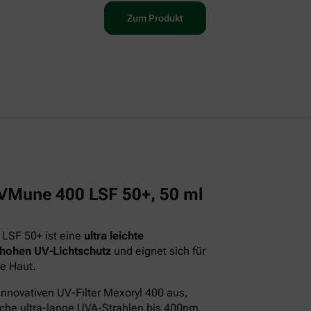
Zum Produkt
 UVMune 400 LSF 50+, 50 ml
 LSF 50+ ist eine
ultra leichte
 hohen UV-Lichtschutz
und eignet sich für
e Haut.
innovativen UV-Filter Mexoryl 400 aus,
iche ultra-lange UVA-Strahlen bis 400nm