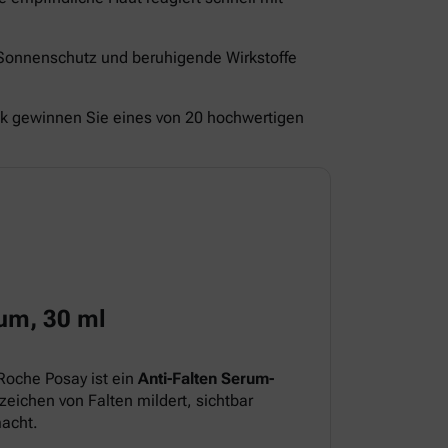
 Sonnenschutz und beruhigende Wirkstoffe
ck gewinnen Sie eines von 20 hochwertigen
um, 30 ml
Roche Posay ist ein
Anti-Falten Serum-
eichen von Falten mildert, sichtbar
macht.