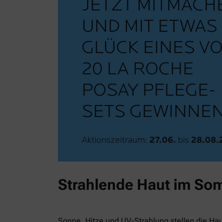
Strahlende Haut im So
Sonne, Hitze und UV-Strahlung stellen die Ha