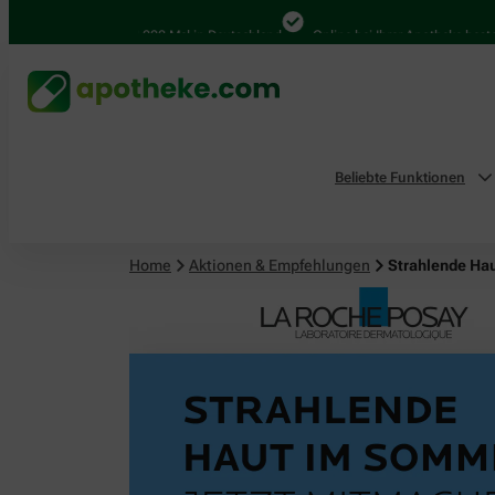
4.000 Mal in Deutschland
Online bei Ihrer Apotheke bestellen
Beliebte Funktionen
Home
Aktionen & Empfehlungen
Strahlende Ha