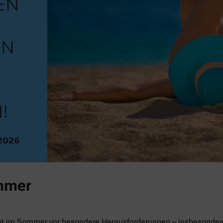
mmer
ut im Sommer vor besondere Herausforderungen – insbesondere 