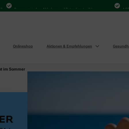
Bequem zwischen Abholung und Botendienst wählen
4.000 Mal in
Onlineshop
Aktionen & Empfehlungen
Gesundhe
ut im Sommer