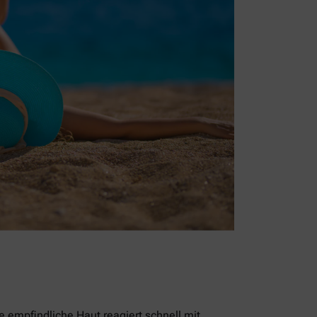
empfindliche Haut reagiert schnell mit