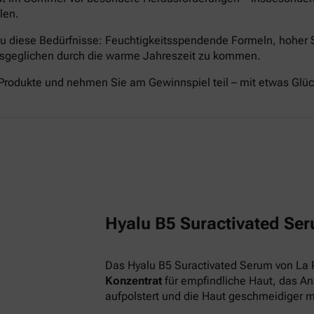
len.
nau diese Bedürfnisse: Feuchtigkeitsspendende Formeln, hoher
ausgeglichen durch die warme Jahreszeit zu kommen.
Produkte und nehmen Sie am Gewinnspiel teil – mit etwas Glü
Hyalu B5 Suractivated Ser
Das Hyalu B5 Suractivated Serum von La 
Konzentrat
für empfindliche Haut, das Anz
aufpolstert und die Haut geschmeidiger 