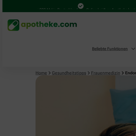
Frauenmedizin
4.000 Mal in Deutschland
Online bei Ihrer Apotheke bestellen
Beliebte Funktionen
Home
Gesundheitstipps
Frauenmedizin
Endom