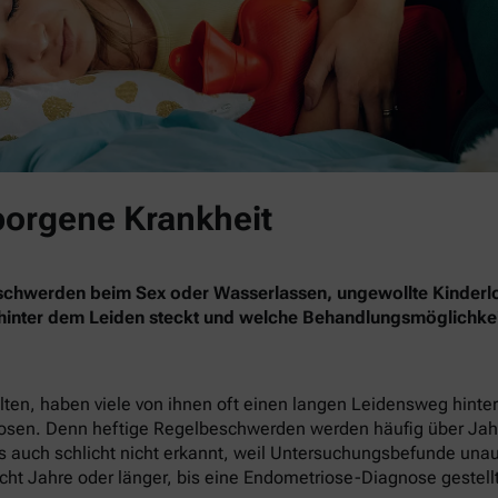
borgene Krankheit
eschwerden beim Sex oder Wasserlassen, ungewollte Kinderl
 hinter dem Leiden steckt und welche Behandlungsmöglichkei
en, haben viele von ihnen oft einen langen Leidensweg hinter 
nosen. Denn heftige Regelbeschwerden werden häufig über Jahr
 auch schlicht nicht erkannt, weil Untersuchungsbefunde unauffä
cht Jahre oder länger, bis eine Endometriose-Diagnose gestellt