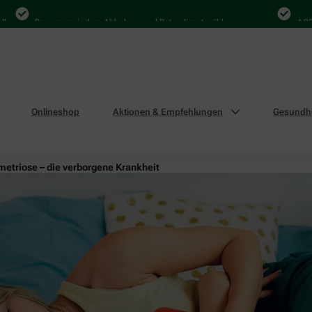
Bequem zwischen Abholung und Botendienst wählen
4.000 Ma
Onlineshop
Aktionen & Empfehlungen
Gesundhe
etriose – die verborgene Krankheit