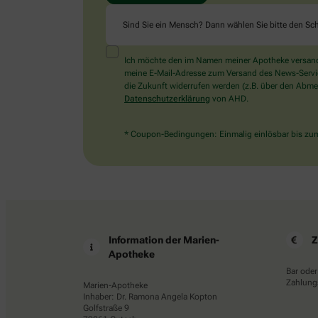
Sind Sie ein Mensch? Dann wählen Sie bitte
den Sch
Ich möchte den im Namen meiner Apotheke versandt
meine E-Mail-Adresse zum Versand des News-Service 
die Zukunft widerrufen werden (z.B. über den Abmel
Datenschutzerklärung
von AHD.
* Coupon-Bedingungen: Einmalig einlösbar bis zum 
Information der Marien-
Z
Apotheke
Bar oder
Zahlungs
Marien-Apotheke
Inhaber: Dr. Ramona Angela Kopton
Golfstraße 9