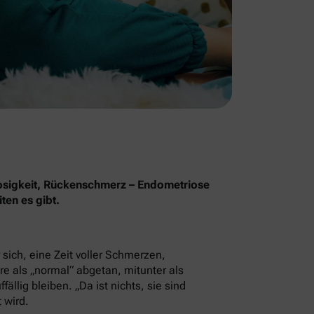
osigkeit, Rückenschmerz – Endometriose
ten es gibt.
sich, eine Zeit voller Schmerzen,
e als „normal“ abgetan, mitunter als
llig bleiben. „Da ist nichts, sie sind
 wird.