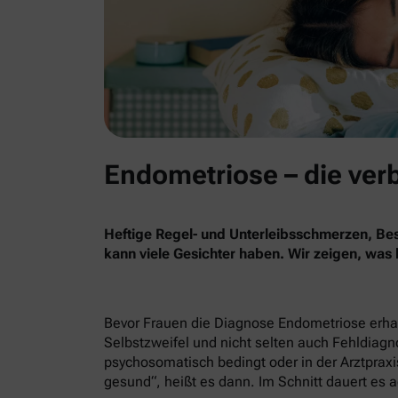
Endometriose – die ver
Heftige Regel- und Unterleibsschmerzen, B
kann viele Gesichter haben. Wir zeigen, was
Bevor Frauen die Diagnose Endometriose erhalt
Selbstzweifel und nicht selten auch Fehldiag
psychosomatisch bedingt oder in der Arztpraxis
gesund“, heißt es dann. Im Schnitt dauert es a