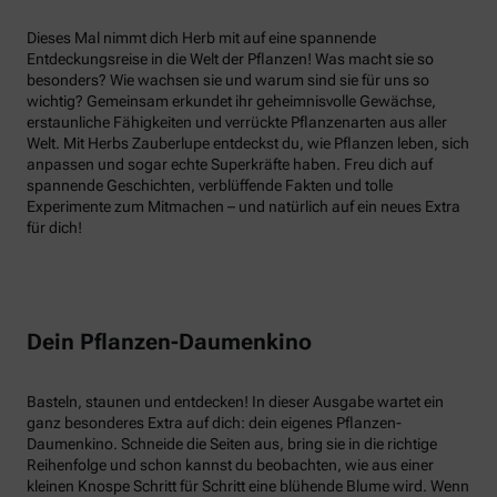
Dieses Mal nimmt dich Herb mit auf eine spannende
Entdeckungsreise in die Welt der Pflanzen! Was macht sie so
besonders? Wie wachsen sie und warum sind sie für uns so
wichtig? Gemeinsam erkundet ihr geheimnisvolle Gewächse,
erstaunliche Fähigkeiten und verrückte Pflanzenarten aus aller
Welt. Mit Herbs Zauberlupe entdeckst du, wie Pflanzen leben, sich
anpassen und sogar echte Superkräfte haben. Freu dich auf
spannende Geschichten, verblüffende Fakten und tolle
Experimente zum Mitmachen – und natürlich auf ein neues Extra
für dich!
Dein Pflanzen-Daumenkino
Basteln, staunen und entdecken! In dieser Ausgabe wartet ein
ganz besonderes Extra auf dich: dein eigenes Pflanzen-
Daumenkino. Schneide die Seiten aus, bring sie in die richtige
Reihenfolge und schon kannst du beobachten, wie aus einer
kleinen Knospe Schritt für Schritt eine blühende Blume wird. Wenn