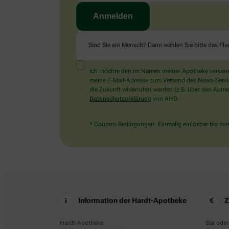
Sind Sie ein Mensch? Dann wählen Sie bitte
das Fl
Ich möchte den im Namen meiner Apotheke versandt
meine E-Mail-Adresse zum Versand des News-Service 
die Zukunft widerrufen werden (z.B. über den Abmel
Datenschutzerklärung
von AHD.
* Coupon-Bedingungen: Einmalig einlösbar bis zum 
Information der Hardt-Apotheke
Z
Hardt-Apotheke
Bar oder