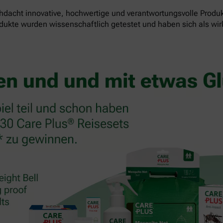
dacht innovative, hochwertige und verantwortungsvolle Produk
odukte wurden wissenschaftlich getestet und haben sich als wi