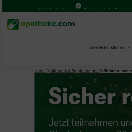
4.000 Mal in Deutschland
Online bei Ihrer Apotheke bestellen
Beliebte Funktionen
Home
Aktionen & Empfehlungen
Sicher reisen 