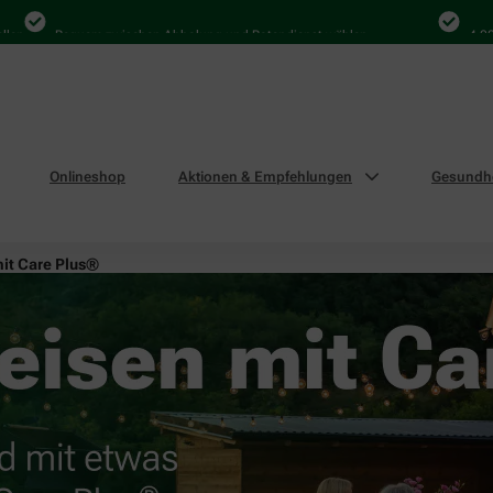
Bequem zwischen Abholung und Botendienst wählen
4.000 Mal
Onlineshop
Aktionen & Empfehlungen
Gesundhe
mit Care Plus®