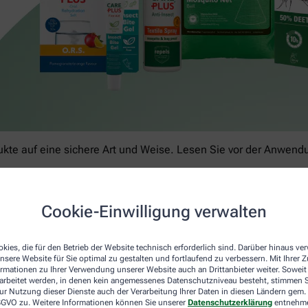
kte auf eine sichere Art und Weise. Lesen Sie vor der Anwendun
Cookie-Einwilligung verwalten
kies, die für den Betrieb der Website technisch erforderlich sind. Darüber hinaus v
nsere Website für Sie optimal zu gestalten und fortlaufend zu verbessern. Mit Ihrer
ormationen zu Ihrer Verwendung unserer Website auch an Drittanbieter weiter. Soweit
rarbeitet werden, in denen kein angemessenes Datenschutzniveau besteht, stimmen Si
ur Nutzung dieser Dienste auch der Verarbeitung Ihrer Daten in diesen Ländern gem. 
 DSGVO zu. Weitere Informationen können Sie unserer
Datenschutzerklärung
entnehm