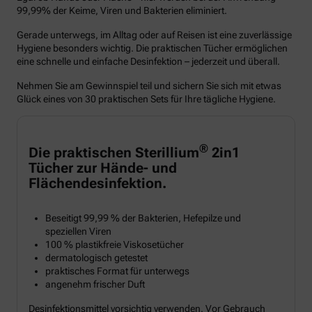
99,99% der Keime, Viren und Bakterien eliminiert.
Gerade unterwegs, im Alltag oder auf Reisen ist eine zuverlässige
Hygiene besonders wichtig. Die praktischen Tücher ermöglichen
eine schnelle und einfache Desinfektion – jederzeit und überall.
Nehmen Sie am Gewinnspiel teil und sichern Sie sich mit etwas
Glück eines von 30 praktischen Sets für Ihre tägliche Hygiene.
®
Die praktischen Sterillium
2in1
Tücher zur Hände- und
Flächendesinfektion.
Beseitigt 99,99 % der Bakterien, Hefepilze und
speziellen Viren
100 % plastikfreie Viskosetücher
dermatologisch getestet
praktisches Format für unterwegs
angenehm frischer Duft
Desinfektionsmittel vorsichtig verwenden. Vor Gebrauch