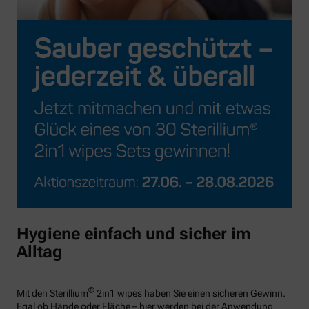
Hygiene einfach und sicher im
Alltag
®
Mit den Sterillium
2in1 wipes haben Sie einen sicheren Gewinn.
Egal ob Hände oder Fläche – hier werden bei der Anwendung