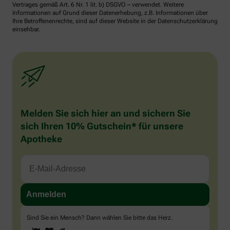
Vertrages gemäß Art. 6 Nr. 1 lit. b) DSGVO – verwendet. Weitere
Informationen auf Grund dieser Datenerhebung, z.B. Informationen über
Ihre Betroffenenrechte, sind auf dieser Website in der Datenschutzerklärung
einsehbar.
Melden Sie sich hier an und sichern Sie
sich Ihren 10% Gutschein* für unsere
Apotheke
Sind Sie ein Mensch? Dann wählen Sie bitte
das Herz
.
1
2
3
Sind