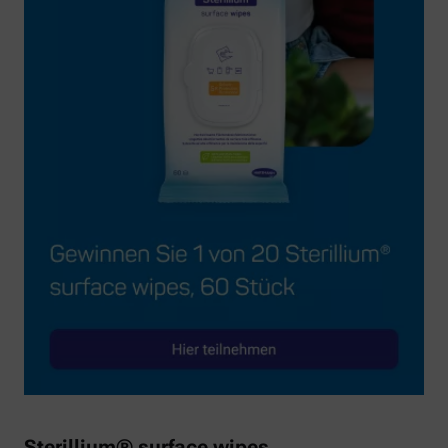
Sterillium® surface wipes