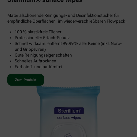
Materialschonende Reinigungs- und Desinfektionstücher für
empfindliche Oberflächen im wiederverschließbaren Flowpack.
100 % plastikfreie Tücher
Professioneller 5-fach-Schutz
Schnell wirksam: entfernt 99,99 % aller Keime (inkl. Noro-
und Grippeviren)
Gute Reinigungseigenschaften
Schnelles Auftrocknen
Farbstoff- und parfümfrei
Zum Produkt