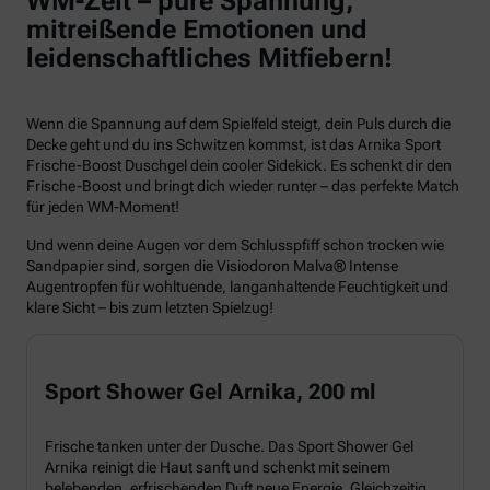
WM-Zeit – pure Spannung,
mitreißende Emotionen und
leidenschaftliches Mitfiebern!
Wenn die Spannung auf dem Spielfeld steigt, dein Puls durch die
Decke geht und du ins Schwitzen kommst, ist das Arnika Sport
Frische-Boost Duschgel dein cooler Sidekick. Es schenkt dir den
Frische-Boost und bringt dich wieder runter – das perfekte Match
für jeden WM-Moment!
Und wenn deine Augen vor dem Schlusspfiff schon trocken wie
Sandpapier sind, sorgen die Visiodoron Malva® Intense
Augentropfen für wohltuende, langanhaltende Feuchtigkeit und
klare Sicht – bis zum letzten Spielzug!
Sport Shower Gel Arnika, 200 ml
Frische tanken unter der Dusche. Das Sport Shower Gel
Arnika reinigt die Haut sanft und schenkt mit seinem
belebenden, erfrischenden Duft neue Energie. Gleichzeitig