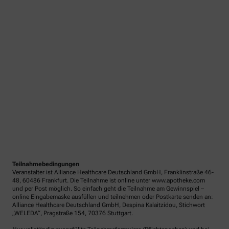
Teilnahmebedingungen
Veranstalter ist Alliance Healthcare Deutschland GmbH, Franklinstraße 46-
48, 60486 Frankfurt. Die Teilnahme ist online unter www.apotheke.com
und per Post möglich. So einfach geht die Teilnahme am Gewinnspiel –
online Eingabemaske ausfüllen und teilnehmen oder Postkarte senden an:
Alliance Healthcare Deutschland GmbH, Despina Kalaitzidou, Stichwort
„WELEDA“, Pragstraße 154, 70376 Stuttgart.