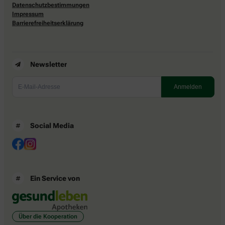
Datenschutzbestimmungen
Impressum
Barrierefreiheitserklärung
Newsletter
Social Media
Ein Service von
Über die Kooperation