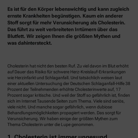
Es ist für den Körper lebenswichtig und kann zugleich
ernste Krankheiten begünstigen. Kaum ein anderer
Stoff sorgt für mehr Verunsicherung als Cholesterin.
Das führt zu weit verbreiteten Irrtümern über das
Blutfett. Wir zeigen Ihnen die größten Mythen und
was dahintersteckt.
Cholesterin hat nicht den besten Ruf. Zu viel davon im Blut erhöht
auf Dauer das Risiko für schwere Herz-Kreislauf-Erkrankungen
wie Herzinfarkt und Schlaganfall. Und tatsächlich weisen laut
einer aktuellen Untersuchung der Deutschen Schlaganfall-Hilfe 38
Prozent der Teilnehmenden erhöhte Cholesterinwerte auf, 17
Prozent sogar kritische. Und weil der Stoff so gefährlich ist, finden
sich im Internet Tausende Seiten zum Thema. Viele sind seriös,
viele nicht. Und manche sogar gefährlich, wenn dubiose
Behandlungsmöglichkeiten propagiert werden. Das sorgt für
Verunsicherung. Wir haben einige der größten Mythen zum
Thema Cholesterin unter die Lupe genommen.
1. Cholesterin ist immer ungesund