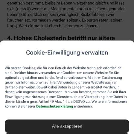
genetisch bestimmt, bleibt im Leben weitgehend gleich und lässt
sich (derzeit) weder mit Medikamenten noch mit einem gesunden
Lebensstil merklich senken (wenngleich Risikofaktoren wie
Rauchen etc. vermieden werden sollten). Experten raten, seinen
Lp(a)-Wert einmal im Leben bestimmen zu lassen.
4. Hohes Cholesterin betrifft nur ältere
Menschen
Cookie-Einwilligung verwalten
Falsch. Zwar steigt das Risiko für erhöhte Cholesterinwerte mit
zunehmendem Alter. Menschen mit sogenannter familiärer
Hypercholesterinämie (FH) haben jedoch schon von Geburt an
Wir setzen Cookies, die für den Betrieb der Website technisch erforderlich
erhöhte Blutfettwerte. Bei der erblich bedingten
sind. Darüber hinaus verwenden wir Cookies, um unsere Website für Sie
optimal zu gestalten und fortlaufend zu verbessern. Mit Ihrer Zustimmung
Stoffwechselerkrankung sammelt sich durch einen Gendefekt
geben wir Informationen zu Ihrer Verwendung unserer Website auch an
sehr viel LDL-Cholesterin im Blut an (über 190 bis 500 mg/dl) und
Drittanbieter weiter. Soweit dabei Daten in Ländern verarbeitet werden, in
lagert sich an den Wänden der Arterien und Venen ab. Betroffene
denen kein angemessenes Datenschutzniveau besteht, stimmen Sie mit Ihrer
entwickeln oft schon im jungen Erwachsenenalter eine
Einwilligung zur Nutzung dieser Dienste auch der Verarbeitung Ihrer Daten in
Arteriosklerose.
diesen Ländern gem. Artikel 49 Abs. 1 lit. a DSGVO zu. Weitere Informationen
können Sie unserer
Datenschutzerklärung
entnehmen.
Unbehandelt erkrankt etwa die Hälfte der Männer schon vor dem
50. Lebensjahr an einer koronaren Herzkrankheit (KHK), die zum
Herzinfarkt oder plötzlichem Herztod führen kann. Frauen sind
Alle akzeptieren
bis zur Menopause durch Hormone besser geschützt, bei ihnen
sind es rund 30 Prozent bis zum Alter von 60 Jahren. Die familiäre