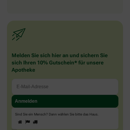
Melden Sie sich hier an und sichern Sie
sich Ihren 10% Gutschein* für unsere
Apotheke
Sind Sie ein Mensch? Dann wählen Sie bitte
das Haus
.
1
2
3
Sind
Sie
ein