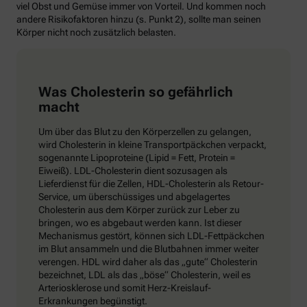
viel Obst und Gemüse immer von Vorteil. Und kommen noch
andere Risikofaktoren hinzu (s. Punkt 2), sollte man seinen
Körper nicht noch zusätzlich belasten.
Was Cholesterin so gefährlich
macht
Um über das Blut zu den Körperzellen zu gelangen,
wird Cholesterin in kleine Transportpäckchen verpackt,
sogenannte Lipoproteine (Lipid = Fett, Protein =
Eiweiß). LDL-Cholesterin dient sozusagen als
Lieferdienst für die Zellen, HDL-Cholesterin als Retour-
Service, um überschüssiges und abgelagertes
Cholesterin aus dem Körper zurück zur Leber zu
bringen, wo es abgebaut werden kann. Ist dieser
Mechanismus gestört, können sich LDL-Fettpäckchen
im Blut ansammeln und die Blutbahnen immer weiter
verengen. HDL wird daher als das „gute“ Cholesterin
bezeichnet, LDL als das „böse“ Cholesterin, weil es
Arteriosklerose und somit Herz-Kreislauf-
Erkrankungen begünstigt.