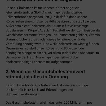
Falsch. Cholesterin ist für unseren Körper sogar ein
lebensnotwendiger Stoff. Als wichtiger Bestandteil der
Zellmembranen sorgt das Fett (Lipid) dafür, dass unsere
Körperzellen eine schützende Hülle besitzen und stabil bleiben.
Außerdem dient Cholesterin als Baustein für viele wichtige
Substanzen im Körper: Aus dem Fettstoff werden zum Beispiel die
Geschlechtshormone Östrogen und Testosteron gebildet, Vitamin
D zum Knochenaufbau oder die Gallensäure, die für die
Verdauung benötigt wird. Und weil Cholesterin so wichtig für den
Organismus ist, stellt unser Körper rund 80 Prozent der
benötigten Menge selbst her, vor allem in der Leber, aber auch im
Darm oder der Haut. Nur ein geringer Teil wird über
cholesterinhaltige Lebensmittel aufgenommen.
2. Wenn der Gesamtcholesterinwert
stimmt, ist alles in Ordnung
Falsch. Ein erhöhter Cholesterinwert ist zwar ein wichtiger
Indikator für Herz-Kreislauf-Erkrankungen und
Stoffwechselstörungen.
Das Gesamtcholesterin allein, das unter 200 Milligramm pro