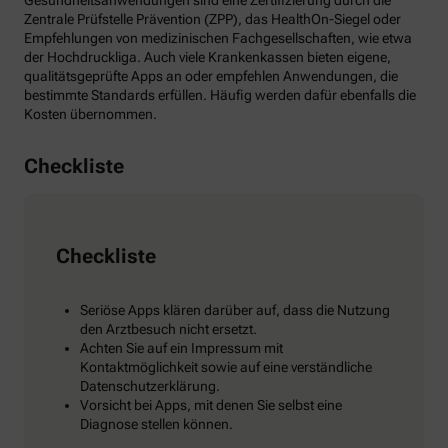
Gesundheitsanwendungen sind eine Zertifizierung durch die
Zentrale Prüfstelle Prävention (ZPP), das HealthOn-Siegel oder
Empfehlungen von medizinischen Fachgesellschaften, wie etwa
der Hochdruckliga. Auch viele Krankenkassen bieten eigene,
qualitätsgeprüfte Apps an oder empfehlen Anwendungen, die
bestimmte Standards erfüllen. Häufig werden dafür ebenfalls die
Kosten übernommen.
Checkliste
Checkliste
Seriöse Apps klären darüber auf, dass die Nutzung
den Arztbesuch nicht ersetzt.
Achten Sie auf ein Impressum mit
Kontaktmöglichkeit sowie auf eine verständliche
Datenschutzerklärung.
Vorsicht bei Apps, mit denen Sie selbst eine
Diagnose stellen können.