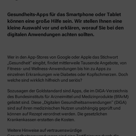
Gesundheits-Apps für das Smartphone oder Tablet
können eine große Hilfe sein. Wir stellen Ihnen eine
kleine Auswahl vor und erklären, worauf Sie bei den
digitalen Anwendungen achten sollten.
Wer in den App-Stores von Google oder Apple das Stichwort
„Gesundheit“ eingibt, findet mittlerweile Tausende Angebote, von
Fitness- und Wellness-Anwendungen bis hin zu Apps zu
einzelnen Erkrankungen wie Diabetes oder Kopfschmerzen. Doch
welche sind wirklich hilfreich und seriös?
Sozusagen der Goldstandard sind Apps, die im DiGA-Verzeichnis
des Bundesinstituts für Arzneimittel und Medizinprodukte (BfArM)
gelistet sind. Diese „Digitalen Gesundheitsanwendungen“ (DiGA)
sind auf ihren medizinischen Nutzen unabhängig geprüft und
können auf Rezept verordnet werden. Die gesetzlichen
Krankenkassen erstatten die Kosten.
Weitere Hinweise auf vertrauenswürdige