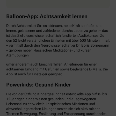
Balloon-App: Achtsamkeit lernen
Durch Achtsamkeit Stress abbauen, neue Kraft schöpfen und
lernen, gelassener und zufriedener durchs Leben zu gehen – das
ist das Ziel dieses wissenschaftlich fundierten Audiokurses. Zu
den 52 leicht verständlichen Einheiten mit über 600 Minuten Inhalt
– vermittelt durch den Neurowissenschaftler Dr. Boris Bornemann
– gehören neben klassischen Meditations- und kurzen
Atemübungen
unter anderem auch Einschlafhilfen, Anleitungen für einen
achtsamen Umgang mit Gefühlen sowie begleitende E-Mails. Die
App ist auch für Einsteiger geeignet.
Powerkids: Gesund Kinder
Die von der Stiftung Kindergesundheit entwickelte App hilft 8- bis
12-jährigen Kindern einen gesunden und ausgewogenen
Lebensstil zu entwickeln. In spielerischen Missionen und
abwechslungsreichen Übungen setzen sie sich aktiv mit den
Themen Bewegung, Ernährung und Entspannung auseinander.