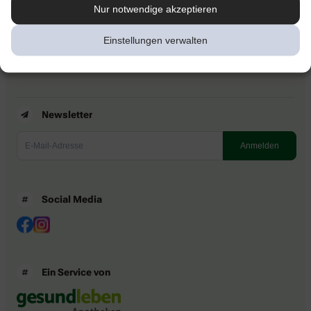
Kontakt
Nur notwendige akzeptieren
Nutzungsbedingungen
Datenschutzbestimmungen
Einstellungen verwalten
Impressum
Barrierefreiheitserklärung
Newsletter
Social Media
Ein Service von