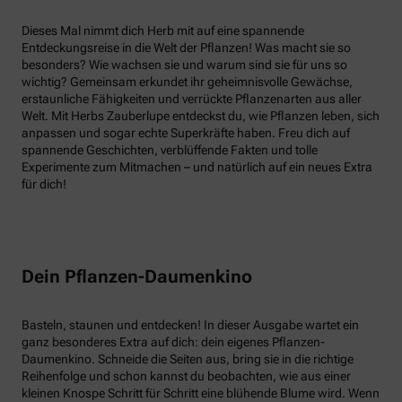
Dieses Mal nimmt dich Herb mit auf eine spannende
Entdeckungsreise in die Welt der Pflanzen! Was macht sie so
besonders? Wie wachsen sie und warum sind sie für uns so
wichtig? Gemeinsam erkundet ihr geheimnisvolle Gewächse,
erstaunliche Fähigkeiten und verrückte Pflanzenarten aus aller
Welt. Mit Herbs Zauberlupe entdeckst du, wie Pflanzen leben, sich
anpassen und sogar echte Superkräfte haben. Freu dich auf
spannende Geschichten, verblüffende Fakten und tolle
Experimente zum Mitmachen – und natürlich auf ein neues Extra
für dich!
Dein Pflanzen-Daumenkino
Basteln, staunen und entdecken! In dieser Ausgabe wartet ein
ganz besonderes Extra auf dich: dein eigenes Pflanzen-
Daumenkino. Schneide die Seiten aus, bring sie in die richtige
Reihenfolge und schon kannst du beobachten, wie aus einer
kleinen Knospe Schritt für Schritt eine blühende Blume wird. Wenn