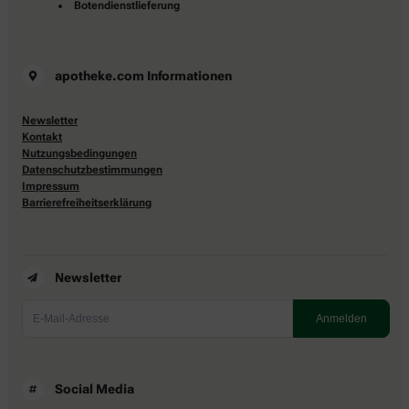
Botendienstlieferung
apotheke.com Informationen
Newsletter
Kontakt
Nutzungsbedingungen
Datenschutzbestimmungen
Impressum
Barrierefreiheitserklärung
Newsletter
Social Media