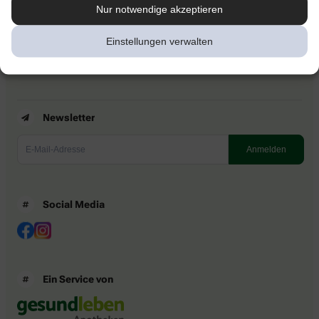
Kontakt
Nur notwendige akzeptieren
Nutzungsbedingungen
Datenschutzbestimmungen
Einstellungen verwalten
Impressum
Barrierefreiheitserklärung
Newsletter
Social Media
Ein Service von