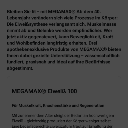
Bleiben Sie fit – mit MEGAMAX® Ab dem 40.
Lebensjahr verändern sich viele Prozesse im Körper:
Die Eiweißsynthese verlangsamt sich, Muskelmasse
nimmt ab und Gelenke werden empfindlicher. Wer
jetzt aktiv gegensteuert, kann Beweglichkeit, Kraft
und Wohlbefinden langfristig erhalten. Drei
apothekenexklusive Produkte von MEGAMAX® bieten
Ihnen dabei gezielte Unterstützung – wissenschaftlich
fundiert, praxisnah und ideal auf Ihre Bedürfnisse
abgestimmt.
MEGAMAX® Eiweiß 100
Für Muskelkraft, Knochenstärke und Regeneration
Mit zunehmendem Alter steigt der Bedarf an hochwertigem
Eiweiß – gleichzeitig produziert der Körper weniger selbst.
Eine bedarfsgerechte Eiweißzufuhr trägt zur Erhaltung der