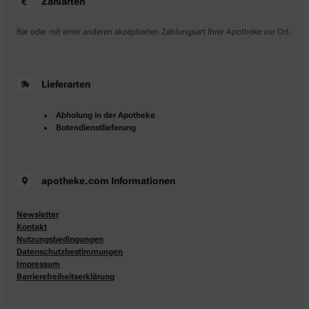
Zahlarten
Bar oder mit einer anderen akzeptierten Zahlungsart Ihrer Apotheke vor Ort.
Lieferarten
Abholung in der Apotheke
Botendienstlieferung
apotheke.com Informationen
Newsletter
Kontakt
Nutzungsbedingungen
Datenschutzbestimmungen
Impressum
Barrierefreiheitserklärung