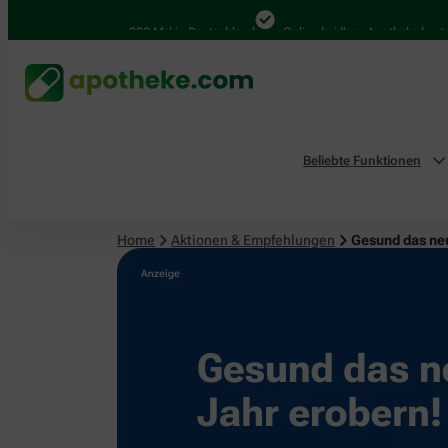
4.000 Mal in Deutschland
Online bei Ihrer Apotheke bestellen
Beliebte Funktionen
Home
Aktionen & Empfehlungen
Gesund das ne