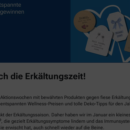
h die Erkältungszeit!
e Aktionswochen mit bewährten Produkten gegen fiese Erkältu
ntspannten Wellness-Preisen und tolle Deko-Tipps für den Jah
der Erkältungssaison. Daher haben wir im Januar ein kleines 
®
, die gezielt Erkältungssymptome lindern und das Immunsyst
Sie erwischt hat, auch schnell wieder auf die Beine.