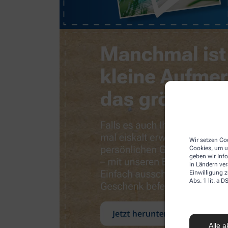
Wir setzen Coo
Cookies, um u
geben wir Inf
in Ländern ve
Einwilligung z
Abs. 1 lit. a
Alle a