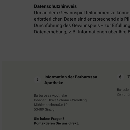
Datenschutzhinweis
Um an dem Gewinnspiel teilnehmen zu können
erforderlichen Daten sind entsprechend als P
Durchführung des Gewinnspiels – zur Erfüllung
Datenerhebung, z.B. Informationen über Ihre B
Information der Barbarossa
Z
Apotheke
Bar oder
Zahlungs
Barbarossa Apotheke
Inhaber: Ulrike Schönau-Wendling
Mühlenbachstraße 10
53489 Sinzig
Sie haben Fragen?
Kontaktieren Sie uns direkt.