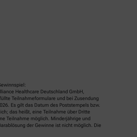
Gewinnspiel:
 Alliance Healthcare Deutschland GmbH,
efüllte Teilnahmeformulare und bei Zusendung
2026. Es gilt das Datum des Poststempels bzw.
ch; das heißt, eine Teilnahme über Dritte
ine Teilnahme möglich. Minderjährige und
arablösung der Gewinne ist nicht möglich. Die