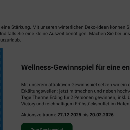
eit eine Stärkung. Mit unseren winterlichen Deko-Ideen können
 Und falls Sie eine kleine Auszeit benötigen: Machen Sie bei 
urzurlaub.
Wellness-Gewinnspiel für eine en
Mit unserem attraktiven Gewinnspiel setzen wir ein 
Erkältungswellen: jetzt mitmachen und neben hochwe
Tage Therme Erding für 2 Personen gewinnen, inkl. 
Victory und reichhaltigem Frühstücksbuffet im Hafen
Aktionszeitraum:
27.12.2025
bis
20.02.2026
Zum Gewinnspiel