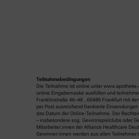
Teilnahmebedingungen
Die Teilnahme ist online unter www.apotheke.
online Eingabemaske ausfüllen und teilnehmen
Franklinstraße 46–48 , 60486 Frankfurt mit d
per Post ausreichend frankierte Einsendungen
das Datum der Online-Teilnahme. Der Rechtswe
– insbesondere sog. Gewinnspielclubs oder Ge
Mitarbeiter:innen der Alliance Healthcare De
Gewinner:innen werden aus allen Teilnehmer:in