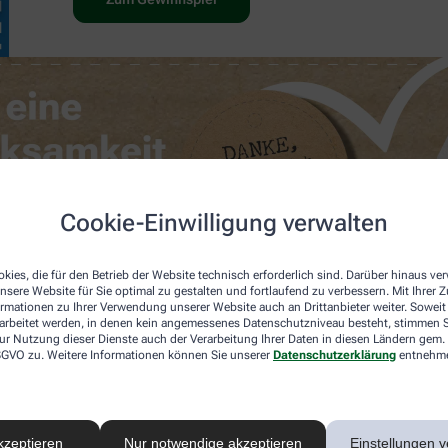
Cookie-Einwilligung verwalten
kies, die für den Betrieb der Website technisch erforderlich sind. Darüber hinaus v
nsere Website für Sie optimal zu gestalten und fortlaufend zu verbessern. Mit Ihrer
ormationen zu Ihrer Verwendung unserer Website auch an Drittanbieter weiter. Soweit
rarbeitet werden, in denen kein angemessenes Datenschutzniveau besteht, stimmen Si
ur Nutzung dieser Dienste auch der Verarbeitung Ihrer Daten in diesen Ländern gem. 
 DSGVO zu. Weitere Informationen können Sie unserer
Datenschutzerklärung
entnehm
kzeptieren
Nur notwendige akzeptieren
Einstellungen v