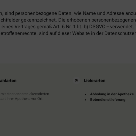
, sind personenbezogene Daten, wie Name und Adresse anzug
flichtfelder gekennzeichnet. Die erhobenen personenbezogenen
 eines Vertrages gemäß Art. 6 Nr. 1 lit. b) DSGVO – verwendet.
etroffenenrechte, sind auf dieser Website in der Datenschutze
ahlarten
Lieferarten
 mit einer anderen akzeptierten
Abholung in der Apotheke
art Ihrer Apotheke vor Ort.
Botendienstlieferung