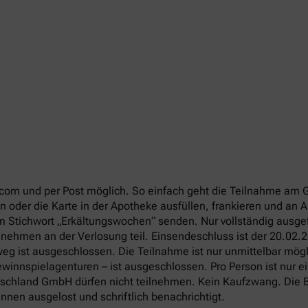
com und per Post möglich. So einfach geht die Teilnahme am 
 oder die Karte in der Apotheke ausfüllen, frankieren und an
em Stichwort „Erkältungswochen“ senden. Nur vollständig ausg
 nehmen an der Verlosung teil. Einsendeschluss ist der 20.02.
g ist ausgeschlossen. Die Teilnahme ist nur unmittelbar mögli
winnspielagenturen – ist ausgeschlossen. Pro Person ist nur e
utschland GmbH dürfen nicht teilnehmen. Kein Kaufzwang. Die B
nen ausgelost und schriftlich benachrichtigt.