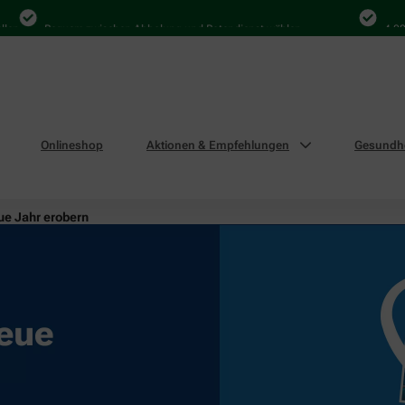
Bequem zwischen Abholung und Botendienst wählen
4.000 Mal 
Onlineshop
Aktionen & Empfehlungen
Gesundhe
ue Jahr erobern