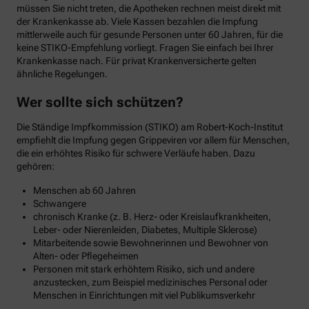
müssen Sie nicht treten, die Apotheken rechnen meist direkt mit
der Krankenkasse ab. Viele Kassen bezahlen die Impfung
mittlerweile auch für gesunde Personen unter 60 Jahren, für die
keine STIKO-Empfehlung vorliegt. Fragen Sie einfach bei Ihrer
Krankenkasse nach. Für privat Krankenversicherte gelten
ähnliche Regelungen.
Wer sollte sich schützen?
Die Ständige Impfkommission (STIKO) am Robert-Koch-Institut
empfiehlt die Impfung gegen Grippeviren vor allem für Menschen,
die ein erhöhtes Risiko für schwere Verläufe haben. Dazu
gehören:
Menschen ab 60 Jahren
Schwangere
chronisch Kranke (z. B. Herz- oder Kreislaufkrankheiten,
Leber- oder Nierenleiden, Diabetes, Multiple Sklerose)
Mitarbeitende sowie Bewohnerinnen und Bewohner von
Alten- oder Pflegeheimen
Personen mit stark erhöhtem Risiko, sich und andere
anzustecken, zum Beispiel medizinisches Personal oder
Menschen in Einrichtungen mit viel Publikumsverkehr