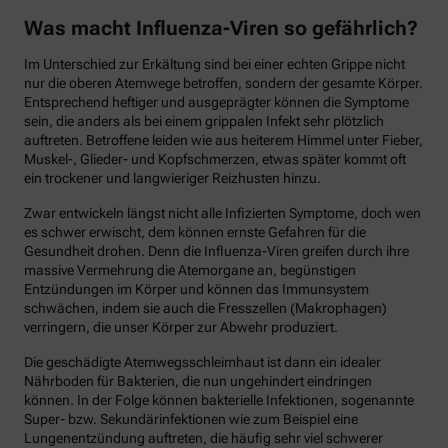
Was macht Influenza-Viren so gefährlich?
Im Unterschied zur Erkältung sind bei einer echten Grippe nicht
nur die oberen Atemwege betroffen, sondern der gesamte Körper.
Entsprechend heftiger und ausgeprägter können die Symptome
sein, die anders als bei einem grippalen Infekt sehr plötzlich
auftreten. Betroffene leiden wie aus heiterem Himmel unter Fieber,
Muskel-, Glieder- und Kopfschmerzen, etwas später kommt oft
ein trockener und langwieriger Reizhusten hinzu.
Zwar entwickeln längst nicht alle Infizierten Symptome, doch wen
es schwer erwischt, dem können ernste Gefahren für die
Gesundheit drohen. Denn die Influenza-Viren greifen durch ihre
massive Vermehrung die Atemorgane an, begünstigen
Entzündungen im Körper und können das Immunsystem
schwächen, indem sie auch die Fresszellen (Makrophagen)
verringern, die unser Körper zur Abwehr produziert.
Die geschädigte Atemwegsschleimhaut ist dann ein idealer
Nährboden für Bakterien, die nun ungehindert eindringen
können. In der Folge können bakterielle Infektionen, sogenannte
Super- bzw. Sekundärinfektionen wie zum Beispiel eine
Lungenentzündung auftreten, die häufig sehr viel schwerer