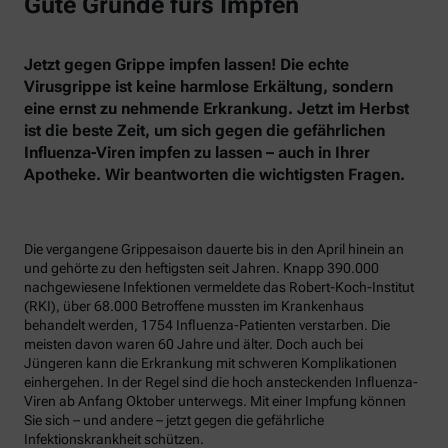
Gute Gründe fürs Impfen
Jetzt gegen Grippe impfen lassen! Die echte
Virusgrippe ist keine harmlose Erkältung, sondern
eine ernst zu nehmende Erkrankung. Jetzt im Herbst
ist die beste Zeit, um sich gegen die gefährlichen
Influenza-Viren impfen zu lassen – auch in Ihrer
Apotheke. Wir beantworten die wichtigsten Fragen.
Die vergangene Grippesaison dauerte bis in den April hinein an
und gehörte zu den heftigsten seit Jahren. Knapp 390.000
nachgewiesene Infektionen vermeldete das Robert-Koch-Institut
(RKI), über 68.000 Betroffene mussten im Krankenhaus
behandelt werden, 1754 Influenza-Patienten verstarben. Die
meisten davon waren 60 Jahre und älter. Doch auch bei
Jüngeren kann die Erkrankung mit schweren Komplikationen
einhergehen. In der Regel sind die hoch ansteckenden Influenza-
Viren ab Anfang Oktober unterwegs. Mit einer Impfung können
Sie sich – und andere – jetzt gegen die gefährliche
Infektionskrankheit schützen.