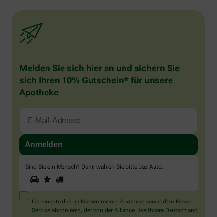
Melden Sie sich hier an und sichern Sie
sich Ihren 10% Gutschein* für unsere
Apotheke
Sind Sie ein Mensch? Dann wählen Sie bitte
das Auto
.
1
2
3
Sind
Sie
ein
Mensch?
Ich möchte den im Namen meiner Apotheke versandten News-
Dann
Service abonnieren, der von der Alliance Healthcare Deutschland