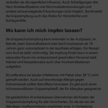
verlaufen als die eigentliche Influenza. Auch Schädigungen des
Herz-KreislaufSystems wie Herzmuskelentzündungen und
andere schwerwiegende Erkrankungen sind möglich. Somit senkt
die Grippeimpfung auch das Risiko für Herzinfarkte und
Schlaganfälle.
Wo kann ich mich impfen lassen?
Die Grippeschutzimpfung kann entweder in der Arztpraxis, im
Betrieb, beim Gesundheitsamt oder bei Erwachsenen ab 18
Jahren ganz unkompliziert in der Apotheke erfolgen. Ein Rezept
vom Arzt ist dafür nicht nötig. Die Impfung findet dann in einem
separaten Raum von entsprechend geschultem Personal statt.
Hierbei wird beispielsweise auch über Kontraindikationen
aufgeklärt.
So sollte etwa bei akuten Infektionen mit Fieber über 38 °C nicht
geimpft werden. Auch auf eine etwaige Allergie gegen
Hühnereiweiß sollten Betroffene hinweisen. Es gibt auch einen
hühnereiweißfreien Grippeimpfstoff, der für Allergiker geeignet ist.
Die gesetzlichen Krankenkassen übernehmen die Kosten der
Grippeschutzimpfung für alle Versicherten, für die sie von der
Ständigen Impfkommission empfohlen wird. In Vorleistung