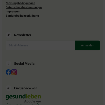
Nutzungsbedingungen
Datenschutzbestimmungen
Impressum
Barrierefreiheitserklärung
Newsletter
Social Media
Ein Service von