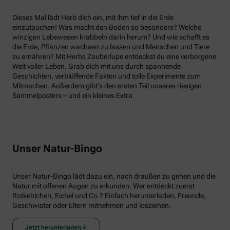
Dieses Mal lädt Herb dich ein, mit ihm tief in die Erde
einzutauchen! Was macht den Boden so besonders? Welche
winzigen Lebewesen krabbeln darin herum? Und wie schafft es
die Erde, Pflanzen wachsen zu lassen und Menschen und Tiere
zu ernähren? Mit Herbs Zauberlupe entdeckst du eine verborgene
Welt voller Leben. Grab dich mit uns durch spannende
Geschichten, verblüffende Fakten und tolle Experimente zum
Mitmachen. Außerdem gibt‘s den ersten Teil unseres riesigen
Sammelposters – und ein kleines Extra.
Unser Natur-Bingo
Unser Natur-Bingo lädt dazu ein, nach draußen zu gehen und die
Natur mit offenen Augen zu erkunden. Wer entdeckt zuerst
Rotkehlchen, Eichel und Co.? Einfach herunterladen, Freunde,
Geschwister oder Eltern mitnehmen und losziehen.
Jetzt herunterladen