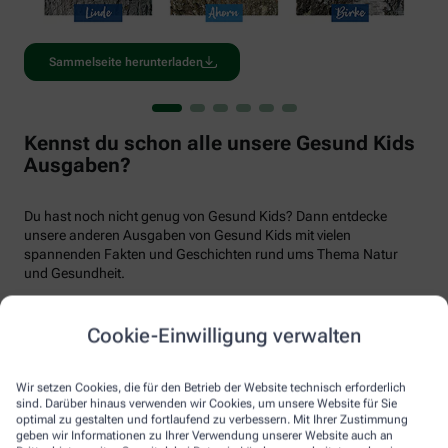
Sammelseite herunterladen
Kennst du schon alle unsere Gesund Kids
Ausgaben?
Du hast noch nicht genug von Gesund Kids? Dann entdecke
unsere anderen Ausgaben von Gesund Kids mit vielen
spannenden Fakten und Geschichten rund ums Thema Natur
und Gesundheit.
Cookie-Einwilligung verwalten
Wir setzen Cookies, die für den Betrieb der Website technisch erforderlich
sind. Darüber hinaus verwenden wir Cookies, um unsere Website für Sie
optimal zu gestalten und fortlaufend zu verbessern. Mit Ihrer Zustimmung
geben wir Informationen zu Ihrer Verwendung unserer Website auch an