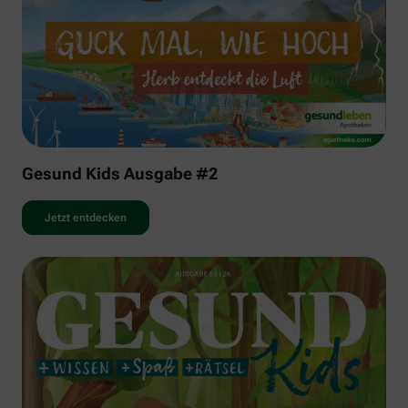
Gesund Kids Ausgabe #2
Jetzt entdecken