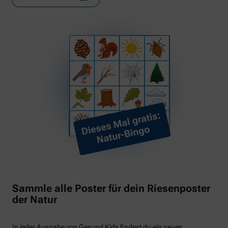
Sammle alle Poster für dein Riesenposter
der Natur
In jeder Ausgabe von Gesund Kids findest du ein neues,