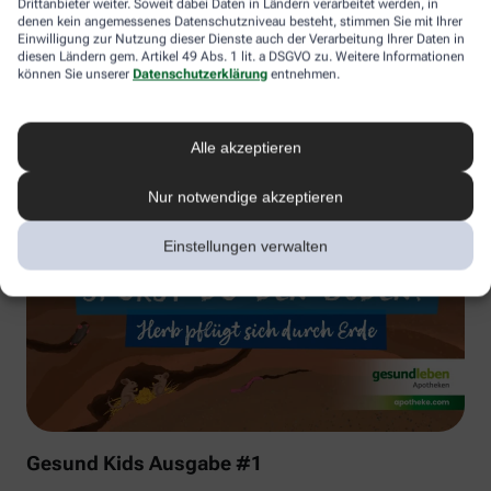
Drittanbieter weiter. Soweit dabei Daten in Ländern verarbeitet werden, in
denen kein angemessenes Datenschutzniveau besteht, stimmen Sie mit Ihrer
Einwilligung zur Nutzung dieser Dienste auch der Verarbeitung Ihrer Daten in
diesen Ländern gem. Artikel 49 Abs. 1 lit. a DSGVO zu. Weitere Informationen
können Sie unserer
Datenschutzerklärung
entnehmen.
Alle akzeptieren
Nur notwendige akzeptieren
Einstellungen verwalten
Gesund Kids Ausgabe #1