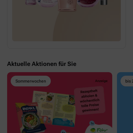
Aktuelle Aktionen für Sie
Sommerwochen
bis