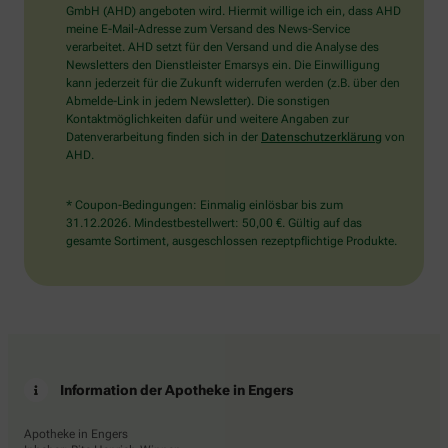
wählen
GmbH (AHD) angeboten wird. Hiermit willige ich ein, dass AHD
Sie
meine E-Mail-Adresse zum Versand des News-Service
bitte
verarbeitet. AHD setzt für den Versand und die Analyse des
das
Newsletters den Dienstleister Emarsys ein. Die Einwilligung
Auto.
kann jederzeit für die Zukunft widerrufen werden (z.B. über den
Abmelde-Link in jedem Newsletter). Die sonstigen
Kontaktmöglichkeiten dafür und weitere Angaben zur
Datenverarbeitung finden sich in der
Datenschutzerklärung
von
AHD.
* Coupon-Bedingungen: Einmalig einlösbar bis zum
31.12.2026. Mindestbestellwert: 50,00 €. Gültig auf das
gesamte Sortiment, ausgeschlossen rezeptpflichtige Produkte.
Information der Apotheke in Engers
Apotheke in Engers