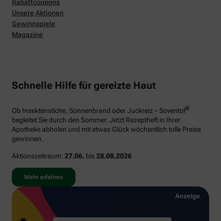
Rabattcoupons
Unsere Aktionen
Gewinnspiele
Magazine
Schnelle Hilfe für gereizte Haut
®
Ob Insektenstiche, Sonnenbrand oder Juckreiz – Soventol
begleitet Sie durch den Sommer. Jetzt Rezeptheft in Ihrer
Apotheke abholen und mit etwas Glück wöchentlich tolle Preise
gewinnen.
Aktionszeitraum:
27.06.
bis
28.08.2026
Mehr erfahren