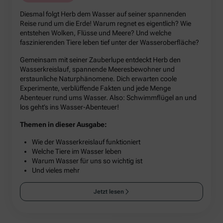
Diesmal folgt Herb dem Wasser auf seiner spannenden
Reise rund um die Erde! Warum regnet es eigentlich? Wie
entstehen Wolken, Flüsse und Meere? Und welche
faszinierenden Tiere leben tief unter der Wasseroberfläche?
Gemeinsam mit seiner Zauberlupe entdeckt Herb den
Wasserkreislauf, spannende Meeresbewohner und
erstaunliche Naturphänomene. Dich erwarten coole
Experimente, verblüffende Fakten und jede Menge
Abenteuer rund ums Wasser. Also: Schwimmflügel an und
los geht’s ins Wasser-Abenteuer!
Themen in dieser Ausgabe:
Wie der Wasserkreislauf funktioniert
Welche Tiere im Wasser leben
Warum Wasser für uns so wichtig ist
Und vieles mehr
Jetzt lesen