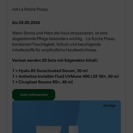
mit La Roche Posay
bis 28.08.2026
Wenn Sonne und Hitze die Haut strapazieren, ist eine
abgestimmte Pflege besonders wichtig. La Roche Posay
kombiniert Feuchtigkeit, Schutz und beruhigende
Inhaltsstoffe für empfindliche Hautbedürfnisse.
Verlost werden 20 Sets mit folgendem Inhalt:
1 × Hyalu B5 Suractivated Serum, 30 ml
1 × Anthelios Invisible Fluid UVMune 400 LSF 50+, 50 ml
1 × Cicaplast Baume B5+, 40 ml
Jetzt mitmachen