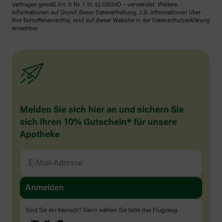
Vertrages gemäß Art. 6 Nr. 1 lit. b) DSGVO – verwendet. Weitere
Informationen auf Grund dieser Datenerhebung, z.B. Informationen über
Ihre Betroffenenrechte, sind auf dieser Website in der Datenschutzerklärung
einsehbar.
Melden Sie sich hier an und sichern Sie
sich Ihren 10% Gutschein* für unsere
Apotheke
Sind Sie ein Mensch? Dann wählen Sie bitte
das Flugzeug
.
1
2
3
Sind