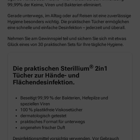
99,99% der Keime, Viren und Bakterien eliminiert.
Gerade unterwegs, im Alltag oder auf Reisen ist eine zuverlässige
Hygiene besonders wichtig. Die praktischen Tücher ermöglichen
eine schnelle und einfache Desinfektion – jederzeit und überall.
Nehmen Sie am Gewinnspiel teil und sichern Sie sich mit etwas
Glück eines von 30 praktischen Sets für Ihre tägliche Hygiene.
®
Die praktischen Sterillium
2in1
Tücher zur Hände- und
Flächendesinfektion.
Beseitigt 99,99 % der Bakterien, Hefepilze und
speziellen Viren
100 % plastikfreie Viskosetücher
dermatologisch getestet
praktisches Format für unterwegs
angenehm frischer Duft
Desinfektionsmittel vorsichtig verwenden. Vor Gebrauch