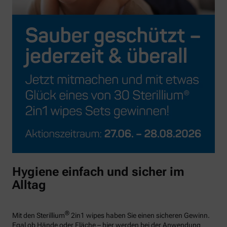
Hygiene einfach und sicher im
Alltag
®
Mit den Sterillium
2in1 wipes haben Sie einen sicheren Gewinn.
Egal ob Hände oder Fläche – hier werden bei der Anwendung