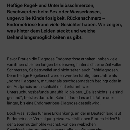
Heftige Regel- und Unterleibsschmerzen,
Beschwerden beim Sex oder Wasserlassen,
ungewollte Kinderlosigkeit, Rückenschmerz –
Endometriose kann viele Gesichter haben. Wir zeigen,
was hinter dem Leiden steckt und welche
Behandlungsmöglichkeiten es gibt.
Bevor Frauen die Diagnose Endometriose erhalten, haben viele
von ihnen oft einen langen Leidensweg hinter sich, eine Zeit voller
Schmerzen, Selbstzweifel und nicht selten auch Fehldiagnosen.
Denn heftige Regelbeschwerden werden häufig über Jahre als
„normal“ abgetan, mitunter als psychosomatisch bedingt oder in
der Arztpraxis auch schlicht nicht erkannt, weil
Untersuchungsbefunde unauffällig bleiben. „Da ist nichts, sie sind
gesund“, heißt es dann. Im Schnitt dauert es acht Jahre oder
länger, bis eine Endometriose-Diagnose gestellt wird.
Doch was ist das für eine Erkrankung, an der in Deutschland laut
Endometriose-Vereinigung etwa zwei Millionen Frauen leiden? In
der Gebärmutterhöhle wächst, von den weiblichen
Geschlechtshormonen gesteuert, alle vier Wochen eine