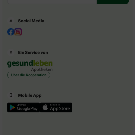
Social Media
Ein Service von
Über die Kooperation
Mobile App