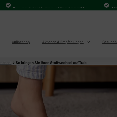
Bequem zwischen Abholung und Botendienst wählen
4.000 Mal 
Onlineshop
Aktionen & Empfehlungen
Gesundhe
wechsel
So bringen Sie Ihren Stoffwechsel auf Trab