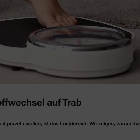
offwechsel auf Trab
ht purzeln wollen, ist das frustrierend. Wir zeigen, woran da
.