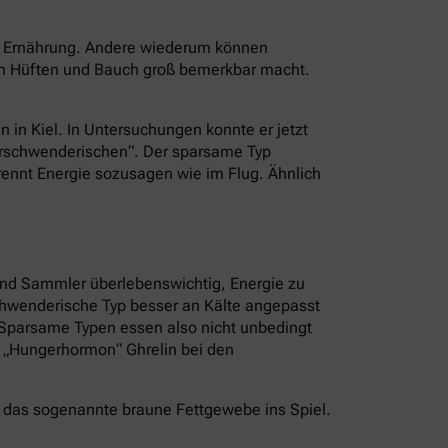
er Ernährung. Andere wiederum können
an Hüften und Bauch groß bemerkbar macht.
n in Kiel. In Untersuchungen konnte er jetzt
Verschwenderischen“. Der sparsame Typ
brennt Energie sozusagen wie im Flug. Ähnlich
und Sammler überlebenswichtig, Energie zu
schwenderische Typ besser an Kälte angepasst
. Sparsame Typen essen also nicht unbedingt
s „Hungerhormon“ Ghrelin bei den
 das sogenannte braune Fettgewebe ins Spiel.