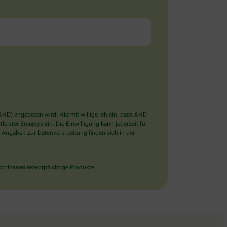
D) angeboten wird. Hiermit willige ich ein, dass AHD
ister Emarsys ein. Die Einwilligung kann jederzeit für
 Angaben zur Datenverarbeitung finden sich in der
chlossen rezeptpflichtige Produkte.