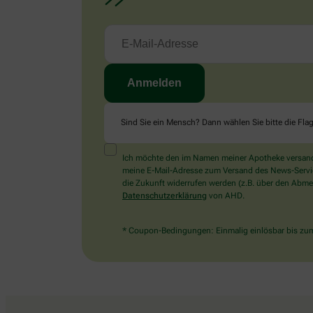
Sind Sie ein Mensch? Dann wählen Sie bitte
die Fla
Ich möchte den im Namen meiner Apotheke versandt
meine E-Mail-Adresse zum Versand des News-Service 
die Zukunft widerrufen werden (z.B. über den Abmel
Datenschutzerklärung
von AHD.
* Coupon-Bedingungen: Einmalig einlösbar bis zum 