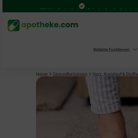
Herz, Kreislauf & Stoffwechsel
4.000 Mal in Deutschland
Online bei Ihrer Apotheke bestellen
Beliebte Funktionen
Home
Gesundheitstipps
Herz, Kreislauf & Stoff