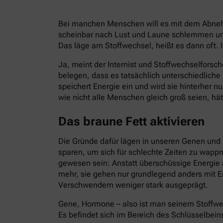
Bei manchen Menschen will es mit dem Abnehm
scheinbar nach Lust und Laune schlemmen und
Das läge am Stoffwechsel, heißt es dann oft. I
Ja, meint der Internist und Stoffwechselforsch
belegen, dass es tatsächlich unterschiedlich
speichert Energie ein und wird sie hinterher 
wie nicht alle Menschen gleich groß seien, hät
Das braune Fett aktivieren
Die Gründe dafür lägen in unseren Genen und 
sparen, um sich für schlechte Zeiten zu wapp
gewesen sein: Anstatt überschüssige Energie 
mehr, sie gehen nur grundlegend anders mit E
Verschwendern weniger stark ausgeprägt.
Gene, Hormone – also ist man seinem Stoffwe
Es befindet sich im Bereich des Schlüsselbein