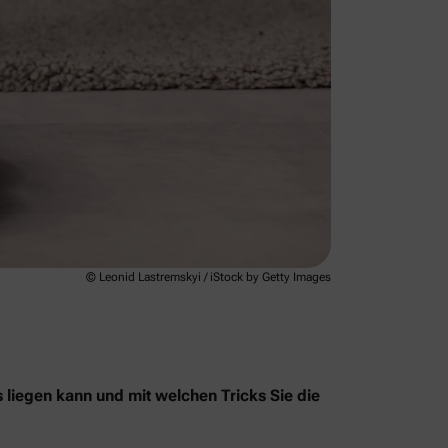
© Leonid Lastremskyi / iStock by Getty Images
s liegen kann und mit welchen Tricks Sie die