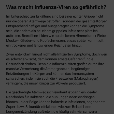
Was macht Influenza-Viren so gefährlich?
Im Unterschied zur Erkältung sind bei einer echten Grippe nicht
nur die oberen Atemwege betroffen, sondern der gesamte Körper.
Entsprechend heftiger und ausgeprägter können die Symptome
sein, die anders als bei einem grippalen Infekt sehr plötzlich
auftreten. Betroffene leiden wie aus heiterem Himmel unter Fieber,
Muskel-, Glieder- und Kopfschmerzen, etwas später kommt oft
ein trockener und langwieriger Reizhusten hinzu.
Zwar entwickeln längst nicht alle Infizierten Symptome, doch wen
es schwer erwischt, dem können ernste Gefahren für die
Gesundheit drohen. Denn die Influenza-Viren greifen durch ihre
massive Vermehrung die Atemorgane an, begünstigen
Entzündungen im Körper und können das Immunsystem
schwächen, indem sie auch die Fresszellen (Makrophagen)
verringern, die unser Körper zur Abwehr produziert.
Die geschädigte Atemwegsschleimhaut ist dann ein idealer
Nährboden für Bakterien, die nun ungehindert eindringen
können. In der Folge können bakterielle Infektionen, sogenannte
Super- bzw. Sekundärinfektionen wie zum Beispiel eine
Lungenentzündung auftreten, die häufig sehr viel schwerer