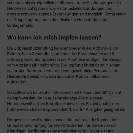
verlaufen als die eigentliche Influenza. Auch Schädigungen des
Herz-KreislaufSystems wie Herzmuskelentzündungen und
andere schwerwiegende Erkrankungen sind möglich. Somit senkt
die Grippeimpfung auch das Risiko für Herzinfarkte und
Schlaganfälle.
Wo kann ich mich impfen lassen?
Die Grippeschutzimpfung kann entweder in der Arztpraxis, im
Betrieb, beim Gesundheitsamt oder bei Erwachsenen ab 18
Jahren ganz unkompliziert in der Apotheke erfolgen. Ein Rezept
vom Arzt ist dafür nicht nötig. Die Impfung findet dann in einem
separaten Raum von entsprechend geschultem Personal statt.
Hierbei wird beispielsweise auch über Kontraindikationen
aufgeklärt.
So sollte etwa bei akuten Infektionen mit Fieber über 38 °C nicht
geimpft werden. Auch auf eine etwaige Allergie gegen
Hühnereiweiß sollten Betroffene hinweisen. Es gibt auch einen
hühnereiweißfreien Grippeimpfstoff, der für Allergiker geeignet ist.
Die gesetzlichen Krankenkassen übernehmen die Kosten der
Grippeschutzimpfung für alle Versicherten, für die sie von der
Ständigen Impfkommission empfohlen wird. In Vorleistung