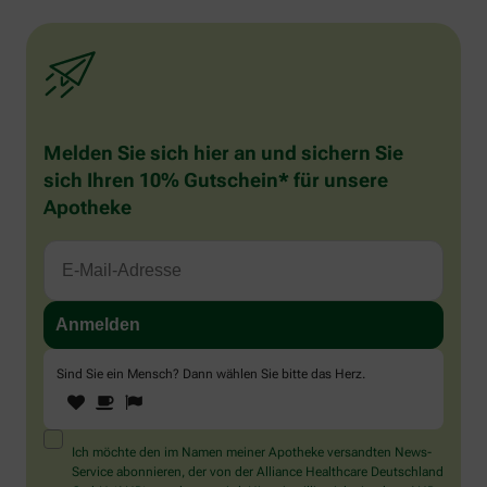
Melden Sie sich hier an und sichern Sie
sich Ihren 10% Gutschein* für unsere
Apotheke
Sind Sie ein Mensch? Dann wählen Sie bitte
das Herz
.
1
2
3
Sind
Sie
ein
Mensch?
Ich möchte den im Namen meiner Apotheke versandten News-
Dann
Service abonnieren, der von der Alliance Healthcare Deutschland