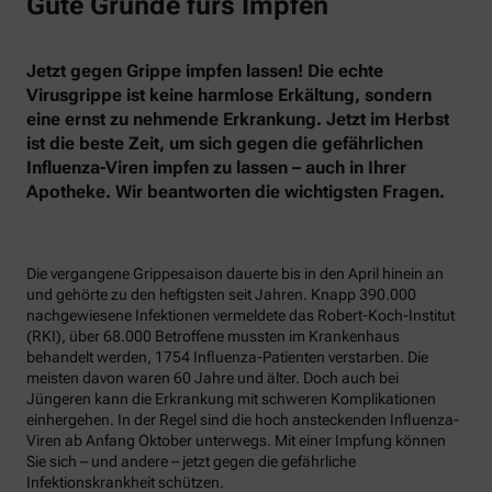
Gute Gründe fürs Impfen
Jetzt gegen Grippe impfen lassen! Die echte
Virusgrippe ist keine harmlose Erkältung, sondern
eine ernst zu nehmende Erkrankung. Jetzt im Herbst
ist die beste Zeit, um sich gegen die gefährlichen
Influenza-Viren impfen zu lassen – auch in Ihrer
Apotheke. Wir beantworten die wichtigsten Fragen.
Die vergangene Grippesaison dauerte bis in den April hinein an
und gehörte zu den heftigsten seit Jahren. Knapp 390.000
nachgewiesene Infektionen vermeldete das Robert-Koch-Institut
(RKI), über 68.000 Betroffene mussten im Krankenhaus
behandelt werden, 1754 Influenza-Patienten verstarben. Die
meisten davon waren 60 Jahre und älter. Doch auch bei
Jüngeren kann die Erkrankung mit schweren Komplikationen
einhergehen. In der Regel sind die hoch ansteckenden Influenza-
Viren ab Anfang Oktober unterwegs. Mit einer Impfung können
Sie sich – und andere – jetzt gegen die gefährliche
Infektionskrankheit schützen.