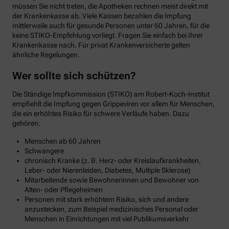
müssen Sie nicht treten, die Apotheken rechnen meist direkt mit
der Krankenkasse ab. Viele Kassen bezahlen die Impfung
mittlerweile auch für gesunde Personen unter 60 Jahren, für die
keine STIKO-Empfehlung vorliegt. Fragen Sie einfach bei Ihrer
Krankenkasse nach. Für privat Krankenversicherte gelten
ähnliche Regelungen.
Wer sollte sich schützen?
Die Ständige Impfkommission (STIKO) am Robert-Koch-Institut
empfiehlt die Impfung gegen Grippeviren vor allem für Menschen,
die ein erhöhtes Risiko für schwere Verläufe haben. Dazu
gehören:
Menschen ab 60 Jahren
Schwangere
chronisch Kranke (z. B. Herz- oder Kreislaufkrankheiten,
Leber- oder Nierenleiden, Diabetes, Multiple Sklerose)
Mitarbeitende sowie Bewohnerinnen und Bewohner von
Alten- oder Pflegeheimen
Personen mit stark erhöhtem Risiko, sich und andere
anzustecken, zum Beispiel medizinisches Personal oder
Menschen in Einrichtungen mit viel Publikumsverkehr