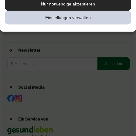
Kontakt
Nur notwendige akzeptieren
Nutzungsbedingungen
Datenschutzbestimmungen
Einstellungen verwalten
Impressum
Barrierefreiheitserklärung
Newsletter
Social Media
Ein Service von