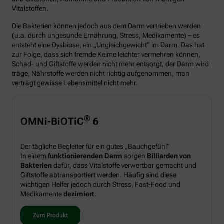
Vitalstoffen.
Die Bakterien können jedoch aus dem Darm vertrieben werden
(u.a. durch ungesunde Ernährung, Stress, Medikamente) – es
entsteht eine Dysbiose, ein „Ungleichgewicht“ im Darm. Das hat
zur Folge, dass sich fremde Keime leichter vermehren können,
Schad- und Giftstoffe werden nicht mehr entsorgt, der Darm wird
träge, Nährstoffe werden nicht richtig aufgenommen, man
verträgt gewisse Lebensmittel nicht mehr.
®
OMNi-BiOTiC
6
Der tägliche Begleiter für ein gutes „Bauchgefühl“
In einem
funktionierenden Darm
sorgen
Billiarden von
Bakterien
dafür, dass Vitalstoffe verwertbar gemacht und
Giftstoffe abtransportiert werden. Häufig sind diese
wichtigen Helfer jedoch durch Stress, Fast-Food und
Medikamente
dezimiert
.
Zum Produkt