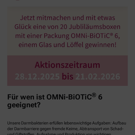
®
Für wen ist OMNi-BiOTiC
6
geeignet?
Unsere Darmbakterien erfüllen lebenswichtige Aufgaben: Aufbau
der Darmbarriere gegen fremde Keime, Abtransport von Schad-
und Giftstoffen, Aufnahme und Produktion von wichtigen