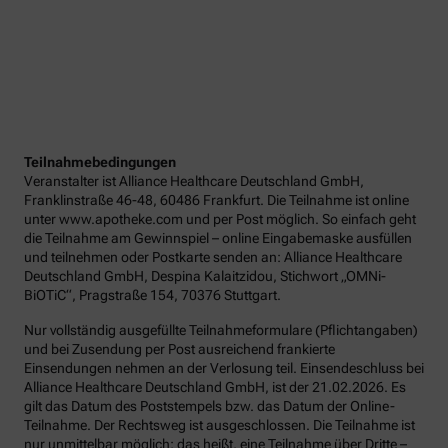
Teilnahmebedingungen
Veranstalter ist Alliance Healthcare Deutschland GmbH,
Franklinstraße 46-48, 60486 Frankfurt. Die Teilnahme ist online
unter www.apotheke.com und per Post möglich. So einfach geht
die Teilnahme am Gewinnspiel – online Eingabemaske ausfüllen
und teilnehmen oder Postkarte senden an: Alliance Healthcare
Deutschland GmbH, Despina Kalaitzidou, Stichwort „OMNi-
BiOTiC“, Pragstraße 154, 70376 Stuttgart.
Nur vollständig ausgefüllte Teilnahmeformulare (Pflichtangaben)
und bei Zusendung per Post ausreichend frankierte
Einsendungen nehmen an der Verlosung teil. Einsendeschluss bei
Alliance Healthcare Deutschland GmbH, ist der 21.02.2026. Es
gilt das Datum des Poststempels bzw. das Datum der Online-
Teilnahme. Der Rechtsweg ist ausgeschlossen. Die Teilnahme ist
nur unmittelbar möglich; das heißt, eine Teilnahme über Dritte –