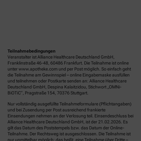
Teilnahmebedingungen
Veranstalter ist Alliance Healthcare Deutschland GmbH,
Franklinstraße 46-48, 60486 Frankfurt. Die Teilnahme ist online
unter www.apotheke.com und per Post möglich. So einfach geht
die Teilnahme am Gewinnspiel – online Eingabemaske ausfüllen
und teilnehmen oder Postkarte senden an: Alliance Healthcare
Deutschland GmbH, Despina Kalaitzidou, Stichwort „OMNi-
BiOTiC“, Pragstraße 154, 70376 Stuttgart.
Nur vollständig ausgefüllte Teilnahmeformulare (Pflichtangaben)
und bei Zusendung per Post ausreichend frankierte
Einsendungen nehmen an der Verlosung teil. Einsendeschluss bei
Alliance Healthcare Deutschland GmbH, ist der 21.02.2026. Es
gilt das Datum des Poststempels bzw. das Datum der Online-
Teilnahme. Der Rechtsweg ist ausgeschlossen. Die Teilnahme ist
nur unmittelbar möglich; das heißt, eine Teilnahme über Dritte –