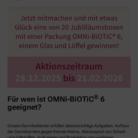
®
Für wen ist OMNi-BiOTiC
6
geeignet?
Unsere Darmbakterien erfüllen lebenswichtige Aufgaben: Aufbau
der Darmbarriere gegen fremde Keime, Abtransport von Schad-
und Giftstoffen, Aufnahme und Produktion von wichtigen