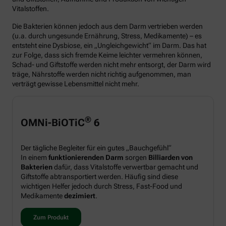
Vitalstoffen.
Die Bakterien können jedoch aus dem Darm vertrieben werden
(u.a. durch ungesunde Ernährung, Stress, Medikamente) – es
entsteht eine Dysbiose, ein „Ungleichgewicht“ im Darm. Das hat
zur Folge, dass sich fremde Keime leichter vermehren können,
Schad- und Giftstoffe werden nicht mehr entsorgt, der Darm wird
träge, Nährstoffe werden nicht richtig aufgenommen, man
verträgt gewisse Lebensmittel nicht mehr.
®
OMNi-BiOTiC
6
Der tägliche Begleiter für ein gutes „Bauchgefühl“
In einem
funktionierenden Darm
sorgen
Billiarden von
Bakterien
dafür, dass Vitalstoffe verwertbar gemacht und
Giftstoffe abtransportiert werden. Häufig sind diese
wichtigen Helfer jedoch durch Stress, Fast-Food und
Medikamente
dezimiert
.
Zum Produkt