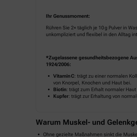
Ihr Genussmoment:
Rühren Sie 2× täglich je 10 g Pulver in Wa
unkompliziert und flexibel in den Alltag in
*Zugelassene gesundheitsbezogene Au
1924/2006:
Vitamin C
: trägt zu einer normalen Ko
von Knorpel, Knochen und Haut bei.
Biotin
: trägt zum Erhalt normaler Haut 
Kupfer
: trägt zur Erhaltung von norm
Warum Muskel- und Gelenkges
Ohne gezielte Maßnahmen sinkt die Muskelm