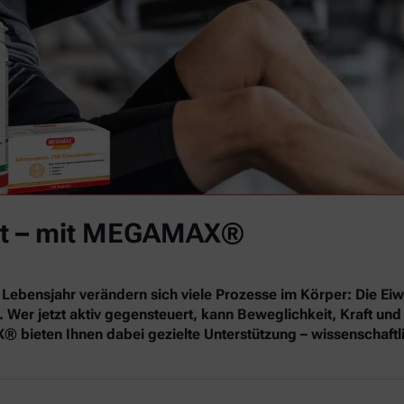
 fit – mit MEGAMAX®
Lebensjahr verändern sich viele Prozesse im Körper: Die E
er jetzt aktiv gegensteuert, kann Beweglichkeit, Kraft und 
eten Ihnen dabei gezielte Unterstützung – wissenschaftlich