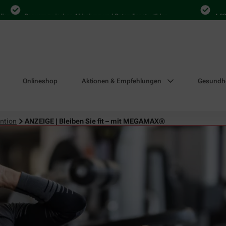
Bequem zwischen Abholung und Botendienst wählen
4.000 Mal in
Onlineshop
Aktionen & Empfehlungen
Gesundhe
ntion
ANZEIGE | Bleiben Sie fit – mit MEGAMAX®