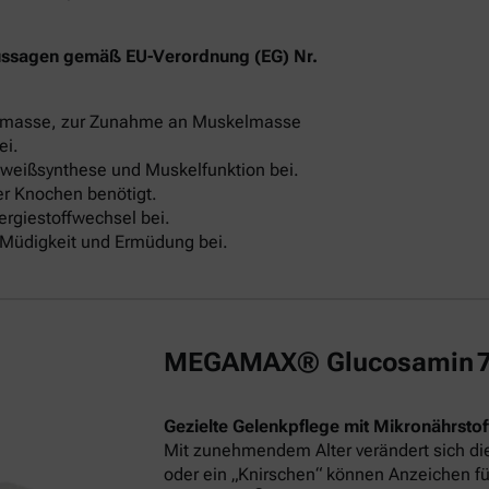
ussagen gemäß EU-Verordnung (EG) Nr.
elmasse, zur Zunahme an Muskelmasse
ei.
iweißsynthese und Muskelfunktion bei.
er Knochen benötigt.
rgiestoffwechsel bei.
n Müdigkeit und Ermüdung bei.
MEGAMAX® Glucosamin 750
Gezielte Gelenkpflege mit Mikronährstof
Mit zunehmendem Alter verändert sich di
oder ein „Knirschen“ können Anzeichen fü