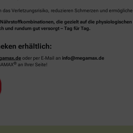
das Verletzungsrisiko, reduzieren Schmerzen und ermöglichen 
hrstoffkombinationen, die gezielt auf die physiologische
ich und rundum gut versorgt – Tag für Tag.
heken erhältlich:
gamax.de
oder per E‑Mail an
info@megamax.de
®
MEGAMAX
an Ihrer Seite!