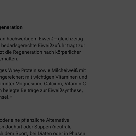
generation
an hochwertigem Eiweiß – gleichzeitig
e bedarfsgerechte Eiweißzufuhr trägt zur
zt die Regeneration nach körperlicher
erhalten.
ges Whey Protein sowie Milcheiweiß mit
angereichert mit wichtigen Vitaminen und
darunter Magnesium, Calcium, Vitamin C
h belegte Beiträge zur Eiweißsynthese,
hsel.*
oder eine pflanzliche Alternative
von Joghurt oder Suppen (neutrale
h dem Sport, bei Diäten oder in Phasen