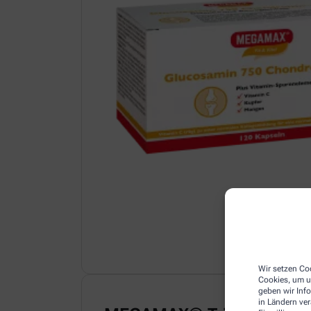
Wir setzen Coo
Cookies, um u
geben wir Inf
in Ländern ve