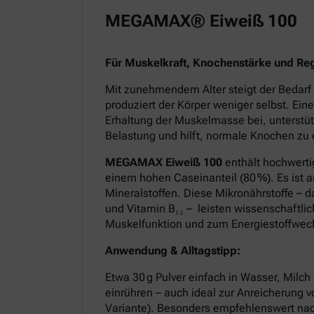
MEGAMAX® Eiweiß 100
Für Muskelkraft, Knochenstärke und Re
Mit zunehmendem Alter steigt der Bedarf 
produziert der Körper weniger selbst. Ein
Erhaltung der Muskelmasse bei, unterstüt
Belastung und hilft, normale Knochen zu 
MEGAMAX Eiweiß 100
enthält hochwerti
einem hohen Caseinanteil (80 %). Es ist 
Mineralstoffen. Diese Mikronährstoffe – 
und Vitamin B₁₂ – leisten wissenschaftlic
Muskelfunktion und zum Energiestoffwec
Anwendung & Alltagstipp:
Etwa 30 g Pulver einfach in Wasser, Milch 
einrühren – auch ideal zur Anreicherung 
Variante). Besonders empfehlenswert nac