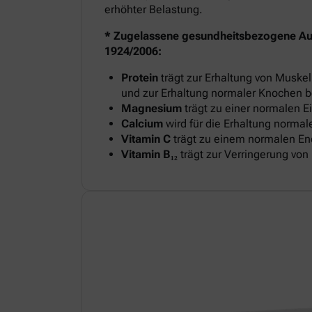
erhöhter Belastung.
* Zugelassene gesundheitsbezogene A
1924/2006:
Protein
trägt zur Erhaltung von Musk
und zur Erhaltung normaler Knochen b
Magnesium
trägt zu einer normalen E
Calcium
wird für die Erhaltung normal
Vitamin C
trägt zu einem normalen Ene
Vitamin B₁₂
trägt zur Verringerung vo