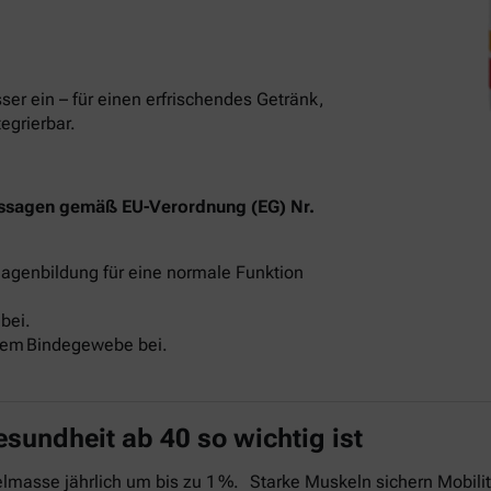
sser ein – für einen erfrischendes Getränk,
tegrierbar.
ssagen gemäß EU-Verordnung (EG) Nr.
llagenbildung für eine normale Funktion
bei.
alem Bindegewebe bei.
undheit ab 40 so wichtig ist
asse jährlich um bis zu 1 %. Starke Muskeln sichern Mobilitä