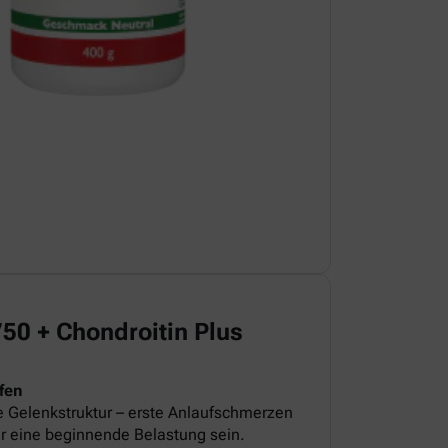
 + Chondroitin Plus
fen
e Gelenkstruktur – erste Anlaufschmerzen
r eine beginnende Belastung sein.