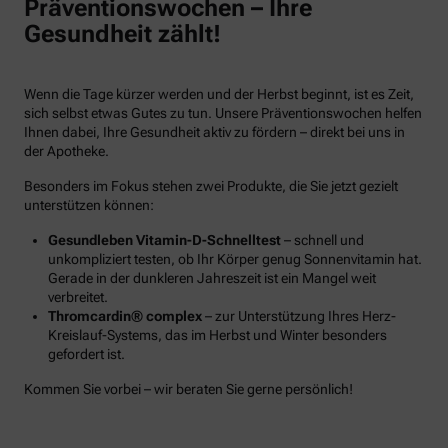
Präventionswochen – Ihre
Gesundheit zählt!
Wenn die Tage kürzer werden und der Herbst beginnt, ist es Zeit,
sich selbst etwas Gutes zu tun. Unsere Präventionswochen helfen
Ihnen dabei, Ihre Gesundheit aktiv zu fördern – direkt bei uns in
der Apotheke.
Besonders im Fokus stehen zwei Produkte, die Sie jetzt gezielt
unterstützen können:
Gesundleben Vitamin-D-Schnelltest
– schnell und
unkompliziert testen, ob Ihr Körper genug Sonnenvitamin hat.
Gerade in der dunkleren Jahreszeit ist ein Mangel weit
verbreitet.
Thromcardin® complex
– zur Unterstützung Ihres Herz-
Kreislauf-Systems, das im Herbst und Winter besonders
gefordert ist.
Kommen Sie vorbei – wir beraten Sie gerne persönlich!