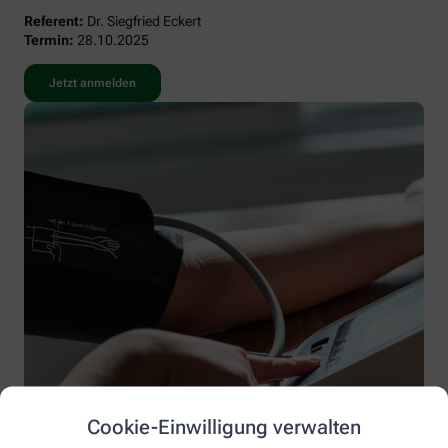
Referent:
Dr. Siegfried Eckert
Termin:
28.10.2025
Jetzt anmelden
Cookie-Einwilligung verwalten