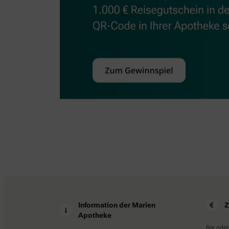
Information der Marien
Z
Apotheke
Bar oder