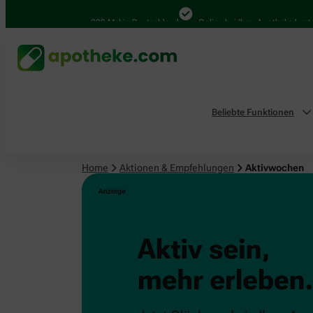
4.000 Mal in Deutschland
Online bei Ihrer Apotheke bestelle
Beliebte Funktionen
Home
Aktionen & Empfehlungen
Aktivwochen