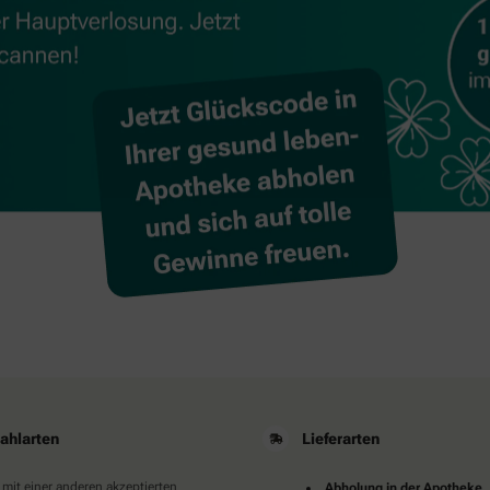
ahlarten
Lieferarten
 mit einer anderen akzeptierten
Abholung in der Apotheke