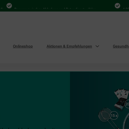
n
Bequem zwischen Abholung und Botendienst wählen
4.000 M
Onlineshop
Aktionen & Empfehlungen
Gesundhe