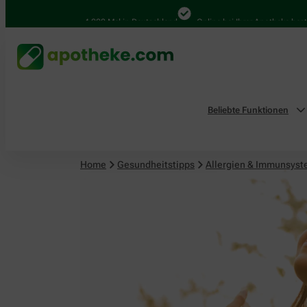
4.000 Mal in Deutschland
Online bei Ihrer Apotheke bestellen
Beliebte Funktionen
Home
Gesundheitstipps
Allergien & Immunsys