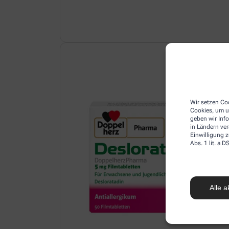
Wir setzen Coo
Cookies, um u
geben wir Inf
in Ländern ve
Einwilligung z
Abs. 1 lit. a
Alle a