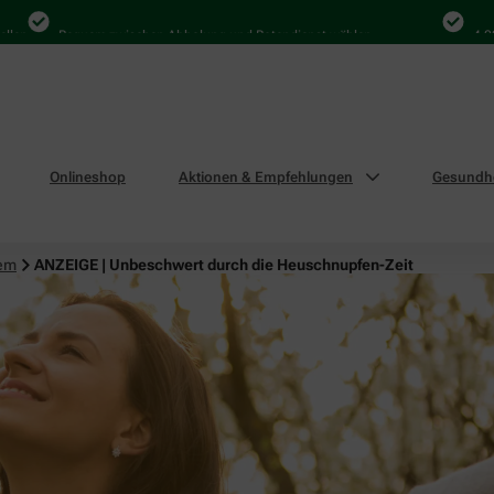
Bequem zwischen Abholung und Botendienst wählen
4.000 Mal i
Onlineshop
Aktionen & Empfehlungen
Gesundhe
tem
ANZEIGE | Unbeschwert durch die Heuschnupfen-Zeit