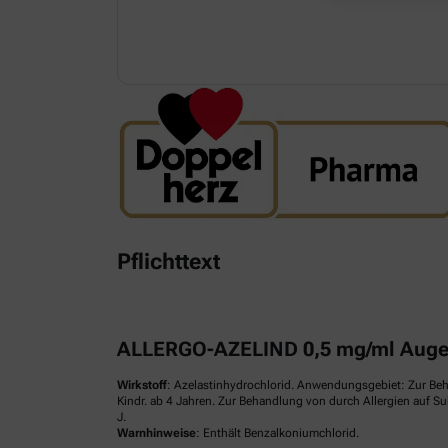
Pflichttext
ALLERGO-AZELIND 0,5 mg/ml Augen
Wirkstoff
: Azelastinhydrochlorid. Anwendungsgebiet: Zur Be
Kindr. ab 4 Jahren. Zur Behandlung von durch Allergien auf S
J.
Warnhinweise
: Enthält Benzalkoniumchlorid.