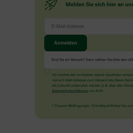
Melden Sie sich hier an un
Sind Sie ein Mensch? Dann wählen Sie bitte
den LK
Ich möchte den im Namen meiner Apotheke versandt
meine E-Mail-Adresse zum Versand des News-Service 
die Zukunft widerrufen werden (z.B. über den Abmel
Datenschutzerklärung
von AHD.
* Coupon-Bedingungen: Einmalig einlösbar bis zum 