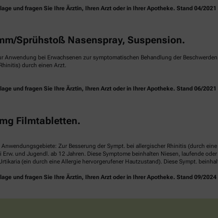
e und fragen Sie Ihre Ärztin, Ihren Arzt oder in Ihrer Apotheke. Stand 04/2021
m/Sprühstoß Nasenspray, Suspension.
ur Anwendung bei Erwachsenen zur symptomatischen Behandlung der Beschwerden ei
hinitis) durch einen Arzt.
e und fragen Sie Ihre Ärztin, Ihren Arzt oder in Ihrer Apotheke. Stand 06/2021
mg Filmtabletten.
. Anwendungsgebiete: Zur Besserung der Sympt. bei allergischer Rhinitis (durch ei
i Erw. und Jugendl. ab 12 Jahren. Diese Symptome beinhalten Niesen, laufende ode
rtikaria (ein durch eine Allergie hervorgerufener Hautzustand). Diese Sympt. beinha
e und fragen Sie Ihre Ärztin, Ihren Arzt oder in Ihrer Apotheke. Stand 09/2024