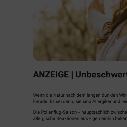
ANZEIGE | Unbeschwert
Wenn die Natur nach dem langen dunklen Winte
Freude. Es sei denn, sie sind Allergiker und le
Die Pollenflug-Saison – hauptsächlich zwische
allergische Reaktionen aus – gemeinhin beka