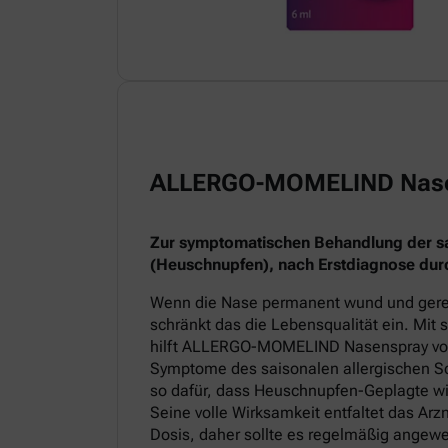
ALLERGO-MOMELIND Nas
Zur symptomatischen Behandlung der sai
(Heuschnupfen), nach Erstdiagnose durc
Wenn die Nase permanent wund und gereiz
schränkt das die Lebensqualität ein. Mit
hilft ALLERGO-MOMELIND Nasenspray v
Symptome des saisonalen allergischen Sc
so dafür, dass Heuschnupfen-Geplagte wi
Seine volle Wirksamkeit entfaltet das Arz
Dosis, daher sollte es regelmäßig angew