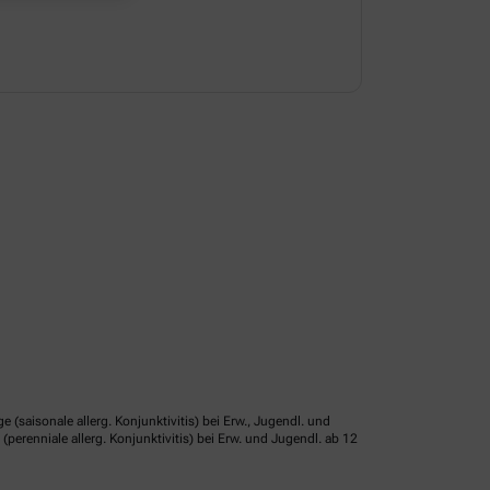
isonale allerg. Konjunktivitis) bei Erw., Jugendl. und
erenniale allerg. Konjunktivitis) bei Erw. und Jugendl. ab 12