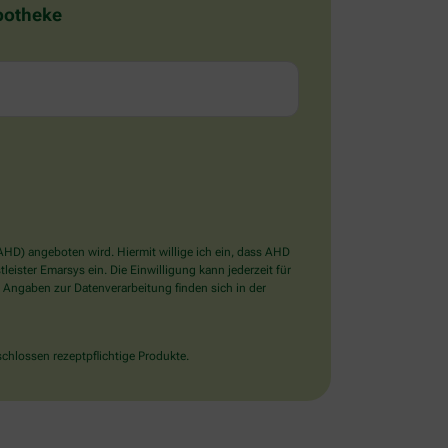
Apotheke
D) angeboten wird. Hiermit willige ich ein, dass AHD
ister Emarsys ein. Die Einwilligung kann jederzeit für
 Angaben zur Datenverarbeitung finden sich in der
chlossen rezeptpflichtige Produkte.