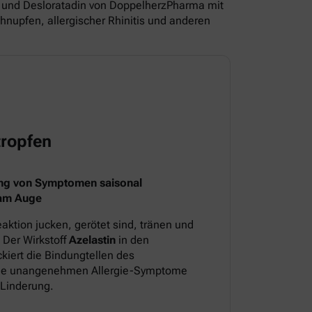
und Desloratadin von DoppelherzPharma mit
nupfen, allergischer Rhinitis und anderen
ropfen
ng von Symptomen saisonal
 am Auge
aktion jucken, gerötet sind, tränen und
 Der Wirkstoff
Azelastin
in den
iert die Bindungtellen des
 die unangenehmen Allergie-Symptome
 Linderung.