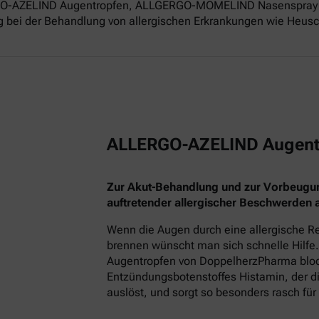
ERGO-AZELIND Augentropfen, ALLGERGO-MOMELIND Nasenspray 
g bei der Behandlung von allergischen Erkrankungen wie Heusch
ALLERGO-AZELIND Augent
Zur Akut-Behandlung und zur Vorbeugu
auftretender allergischer Beschwerden
Wenn die Augen durch eine allergische Re
brennen wünscht man sich schnelle Hilfe.
Augentropfen von DoppelherzPharma block
Entzündungsbotenstoffes Histamin, der
auslöst, und sorgt so besonders rasch für