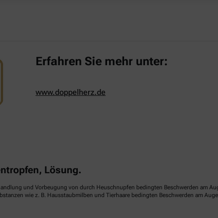
Erfahren Sie mehr unter:
www.doppelherz.de
tropfen, Lösung.
handlung und Vorbeugung von durch Heuschnupfen bedingten Beschwerden am Auge (sa
ubstanzen wie z. B. Hausstaubmilben und Tierhaare bedingten Beschwerden am Auge (p